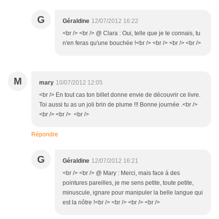
G
Géraldine
12/07/2012 16:22
<br /> <br /> @ Clara : Oui, telle que je te connais, tu
n'en feras qu'une bouchée !<br /> <br /> <br /> <br />
M
mary
10/07/2012 12:05
<br /> En tout cas ton billet donne envie de découvrir ce livre.
Toi aussi tu as un joli brin de plume !!! Bonne journée .<br />
<br /> <br /> <br />
Répondre
G
Géraldine
12/07/2012 16:21
<br /> <br /> @ Mary : Merci, mais face à des
pointures pareilles, je me sens petite, toute petite,
minuscule, ignare pour manipuler la belle langue qui
est la nôtre !<br /> <br /> <br /> <br />