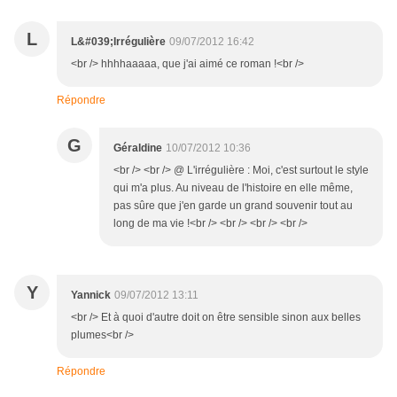
L
L&#039;Irrégulière
09/07/2012 16:42
<br /> hhhhaaaaa, que j'ai aimé ce roman !<br />
Répondre
G
Géraldine
10/07/2012 10:36
<br /> <br /> @ L'irrégulière : Moi, c'est surtout le style
qui m'a plus. Au niveau de l'histoire en elle même,
pas sûre que j'en garde un grand souvenir tout au
long de ma vie !<br /> <br /> <br /> <br />
Y
Yannick
09/07/2012 13:11
<br /> Et à quoi d'autre doit on être sensible sinon aux belles
plumes<br />
Répondre