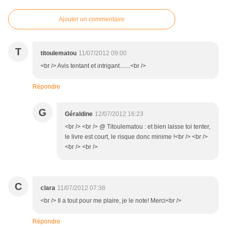
Ajouter un commentaire
T
titoulematou
11/07/2012 09:00
<br /> Avis tentant et intrigant.......<br />
Répondre
G
Géraldine
12/07/2012 16:23
<br /> <br /> @ Titoulematou : et bien laisse toi tenter,
le livre est court, le risque donc minime !<br /> <br />
<br /> <br />
C
clara
11/07/2012 07:38
<br /> Il a tout pour me plaire, je le note! Merci<br />
Répondre