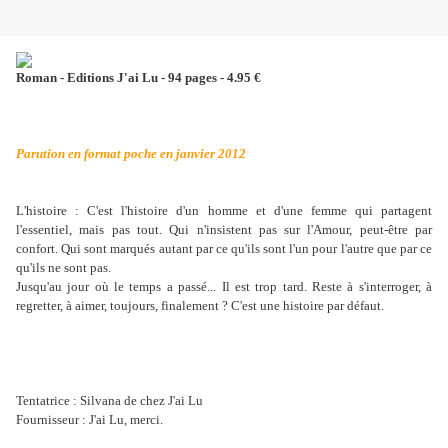
Roman - Editions J'ai Lu - 94 pages - 4.95 €
Parution en format poche en janvier 2012
L'histoire : C'est l'histoire d'un homme et d'une femme qui partagent
l'essentiel, mais pas tout. Qui n'insistent pas sur l'Amour, peut-être par
confort. Qui sont marqués autant par ce qu'ils sont l'un pour l'autre que par ce
qu'ils ne sont pas.
Jusqu'au jour où le temps a passé... Il est trop tard. Reste à s'interroger, à
regretter, à aimer, toujours, finalement ? C'est une histoire par défaut.
Tentatrice : Silvana de chez J'ai Lu
Fournisseur : J'ai Lu, merci.