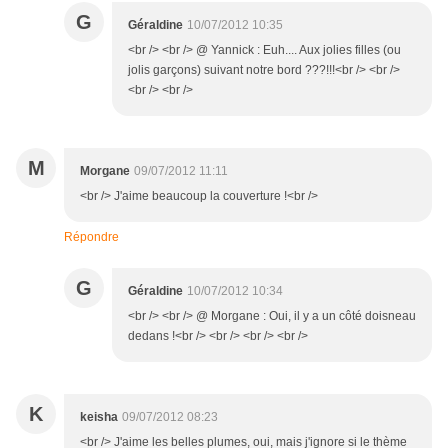
G
Géraldine
10/07/2012 10:35
<br /> <br /> @ Yannick : Euh.... Aux jolies filles (ou
jolis garçons) suivant notre bord ???!!!<br /> <br />
<br /> <br />
M
Morgane
09/07/2012 11:11
<br /> J'aime beaucoup la couverture !<br />
Répondre
G
Géraldine
10/07/2012 10:34
<br /> <br /> @ Morgane : Oui, il y a un côté doisneau
dedans !<br /> <br /> <br /> <br />
K
keisha
09/07/2012 08:23
<br /> J'aime les belles plumes, oui, mais j'ignore si le thème