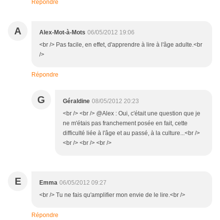
Répondre
A
Alex-Mot-à-Mots
06/05/2012 19:06
<br /> Pas facile, en effet, d'apprendre à lire à l'âge adulte.<br
/>
Répondre
G
Géraldine
08/05/2012 20:23
<br /> <br /> @Alex : Oui, c'était une question que je
ne m'étais pas franchement posée en fait, cette
difficulté liée à l'âge et au passé, à la culture...<br />
<br /> <br /> <br />
E
Emma
06/05/2012 09:27
<br /> Tu ne fais qu'amplifier mon envie de le lire.<br />
Répondre