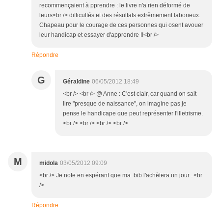
recommençaient à pprendre : le livre n'a rien déformé de
leurs<br /> difficultés et des résultats extrêmement laborieux.
Chapeau pour le courage de ces personnes qui osent avouer
leur handicap et essayer d'apprendre !!<br />
Répondre
G
Géraldine
06/05/2012 18:49
<br /> <br /> @ Anne : C'est clair, car quand on sait
lire "presque de naissance", on imagine pas je
pense le handicape que peut représenter l'illetrisme.
<br /> <br /> <br /> <br />
M
midola
03/05/2012 09:09
<br /> Je note en espérant que ma bib l'achètera un jour...<br
/>
Répondre