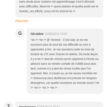
sans doute pour certains cet apprentissage s'est il déroulé
avec difficultés. Mais<br /> quels plaisirs et quelle porte sur le
monde, ces efforts, nous ont ils donné<br />
Répondre
G
Géraldine
12/05/2012 14:07
<br /> <br /> @ Yannick : C'est clair, je ne me
souviens plus du tout de ma difficulté ou non à
apprendre à lire. Je me souviens juste du livre de
lecture du CP, avec Daniel et valérie. De toute façon,
il y a<br /> tant de choses qu'on apprend à l'école ou
ailleurs sans se rendre compte de l'utilité pour plus
tard, comme il y a tant de chose inutile que l'on
apprend. Moi, si j'avais su, je me serais montrée<br
/> beaucoup plus studieuse et curieuse en langues
étrangères, car quelle ouverture au monde aussi !<br
/> <br /> <br /> <br />
T