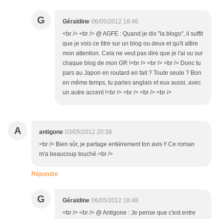
G
Géraldine
06/05/2012 18:46
<br /> <br /> @ AGFE : Quand je dis "la blogo", il suffit
que je vois ce titre sur un blog ou deux et qu'il attire
mon attention. Cela ne veut pas dire que je l'ai vu sur
chaque blog de mon GR !<br /> <br /> <br /> Donc tu
pars au Japon en routard en fait ? Toute seule ? Bon
en même temps, tu parles anglais et eux aussi, avec
un autre accent !<br /> <br /> <br /> <br />
A
antigone
03/05/2012 20:38
<br /> Bien sûr, je partage entièrement ton avis !! Ce roman
m'a beaucoup touché.<br />
Répondre
G
Géraldine
06/05/2012 18:48
<br /> <br /> @ Antigone : Je pense que c'est entre