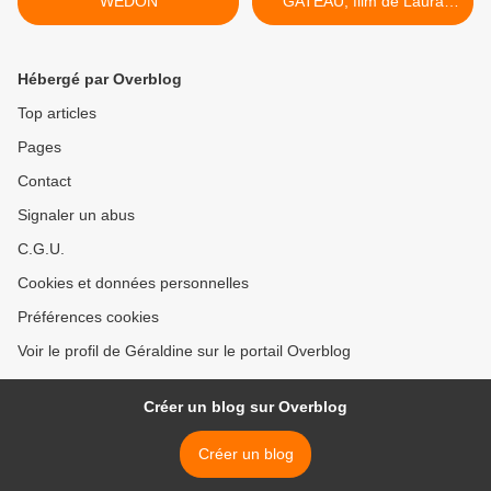
WEDON
GATEAU, film de Laura
MORANTE >
Hébergé par Overblog
Top articles
Pages
Contact
Signaler un abus
C.G.U.
Cookies et données personnelles
Préférences cookies
Voir le profil de Géraldine sur le portail Overblog
Créer un blog sur Overblog
Créer un blog