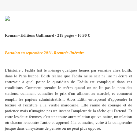
Roman - Editions Gallimard - 219 pages - 16.90 €
Parution en septembre 2011. Rrentrée littéraire
L'histoire : Fadila fait le ménage quelques heures par semaine chez Edith,
dans le Paris huppé. Edith réalise que Fadila ne se sait ni lire ni écrire et
entrevoit à quel point le quotidien de Fadila est compliqué dans ces
conditions. Comment prendre le métro quand on ne lit pas le nom des
stations, comment connaître le prix d'un aliment au marché, et comment
remplir les papiers administratifs.... Alors Edith entreprend d'apprendre la
lecture et l'écriture à la vieille marocaine. Elle s'arme de courage et de
patience mais n'imagine pas un instant l'ampleur de la tâche qui l'attend. Et
entre les deux femmes, c'est une toute autre relation qui va naitre, un relation
où chacun rencontre l'autre et apprend à la connaitre, voire à la comprendre
jusque dans un système de pensée on ne peut plus opposé.