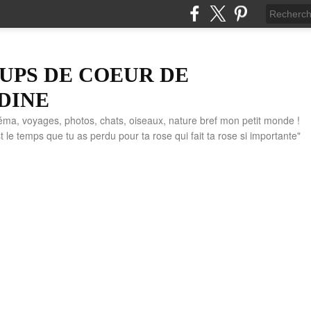
UPS DE COEUR DE
DINE
éma, voyages, photos, chats, oiseaux, nature bref mon petit monde !
" C'est le temps que tu as perdu pour ta rose qui fait ta rose si importante"