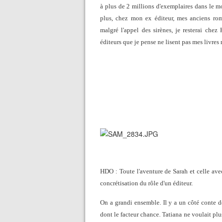
à plus de 2 millions d'exemplaires dans le mo
plus, chez mon ex éditeur, mes anciens roman
malgré l'appel des sirènes, je resterai che
éditeurs que je pense ne lisent pas mes livres m
HDO : Toute l'aventure de Sarah et celle avec
concrétisation du rôle d'un éditeur.
On a grandi ensemble. Il y a un côté conte 
dont le facteur chance. Tatiana ne voulait plus