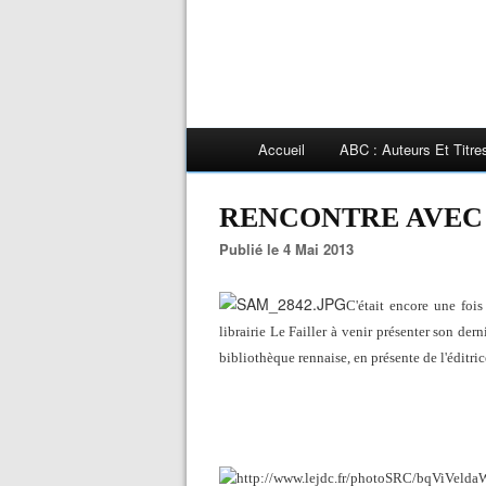
Accueil
ABC : Auteurs Et Titr
RENCONTRE AVEC 
Publié le 4 Mai 2013
C'était encore une fois
librairie Le Failler à venir présenter son de
bibliothèque rennaise, en présente de l'éditri