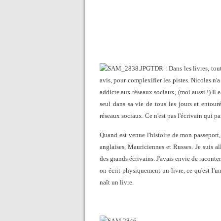
TDR : Dans les livres, tou
avis, pour complexifier les pistes. Nicolas n
addicte aux réseaux sociaux, (moi aussi !) Il 
seul dans sa vie de tous les jours et entour
réseaux sociaux. Ce n'est pas l'écrivain qui p
Quand est venue l'histoire de mon passeport, 
anglaises, Mauriciennes et Russes. Je suis al
des grands écrivains. J'avais envie de racont
on écrit physiquement un livre, ce qu'est l'u
naît un livre.