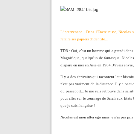
L'intervenant : Dans l'Encre russe, Nicolas s
refaire ses papiers d'identité...
TDR : Oui, c'est un homme qui a grandi dans
Magnifique, quelqu'un de fantasque. Nicolas
disparu en mer en Asie en 1984. J'avais envie, 
Il y a des écrivains qui racontent leur histo
n'est pas vraiment de la distance. Il y a beauc
du passeport... Je me suis retrouvé dans sa s
pour aller sur le tournage de Sarah aux Etats 
que je suis française !
Nicolas est mon alter ego mais je n'ai pas pri