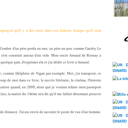
'aperçoit qu'il y a des trous dans son histoire lorsque qu'il veut
 l'ombre d'un père perdu en mer, un père un peu comme Gatzby Le
 s'est construit autour d'un vide. Mon oncle Arnaud de Rosnay a
quelque part, d'exprimer ela et j'ai dédié ce livre à Arnaud.
ire, comme Delphine de Vigan par exemple. Moi, j'ai transposé, ce
oup de moi dans ce livre, le succès littéraire, le cinéma, l'histoire
ituation quand, en 2009, alors que je voulais refaire mon passeport
Unis, la mairie du 14ème m'a dit qu'il me fallait désormais prouver
s de distance. J'avais envie de raconter le point de vue d'un homme.