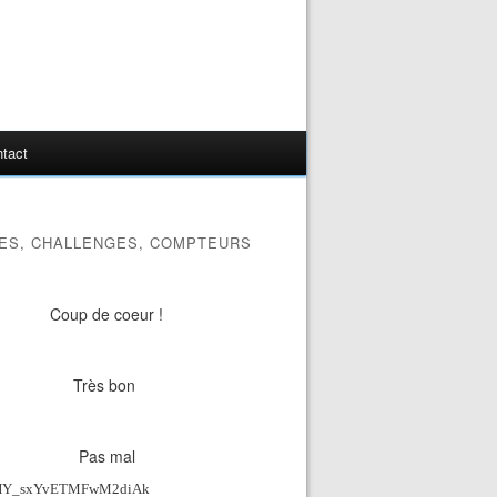
tact
ES, CHALLENGES, COMPTEURS
Coup de coeur !
Très bon
Pas mal