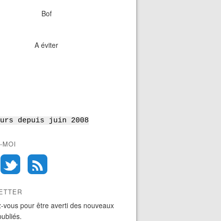
Bof
A éviter
urs depuis juin 2008
-MOI
ETTER
-vous pour être averti des nouveaux
publiés.