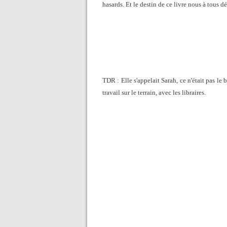
hasards. Et le destin de ce livre nous à tous d
TDR : Elle s'appelait Sarah, ce n'était pas le b
travail sur le terrain, avec les libraires.