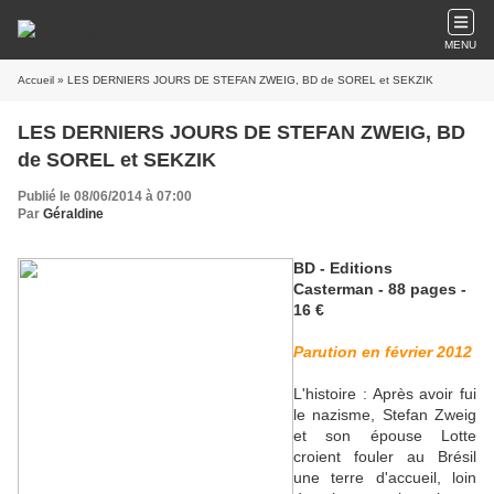
MENU
Accueil
» LES DERNIERS JOURS DE STEFAN ZWEIG, BD de SOREL et SEKZIK
LES DERNIERS JOURS DE STEFAN ZWEIG, BD
de SOREL et SEKZIK
Publié le 08/06/2014 à 07:00
Par
Géraldine
BD - Editions
Casterman - 88 pages -
16 €
Parution en février 2012
L'histoire : Après avoir fui
le nazisme, Stefan Zweig
et son épouse Lotte
croient fouler au Brésil
une terre d'accueil, loin