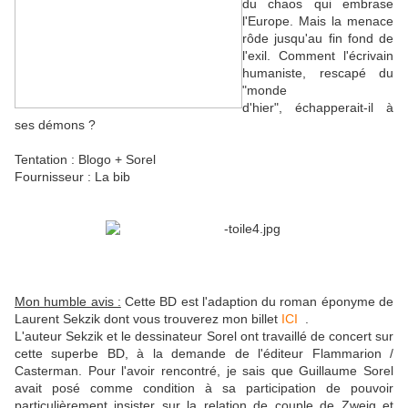
du chaos qui embrase
l'Europe. Mais la menace
rôde jusqu'au fin fond de
l'exil. Comment l'écrivain
humaniste, rescapé du
"monde
d'hier", échapperait-il à
ses démons ?
Tentation : Blogo + Sorel
Fournisseur : La bib
Mon humble avis :
Cette BD est l'adaption du roman éponyme de
Laurent Sekzik dont vous trouverez mon billet
ICI
.
L'auteur Sekzik et le dessinateur Sorel ont travaillé de concert sur
cette superbe BD, à la demande de l'éditeur Flammarion /
Casterman. Pour l'avoir rencontré, je sais que Guillaume Sorel
avait posé comme condition à sa participation de pouvoir
particulièrement insister sur la relation de couple de Zweig et