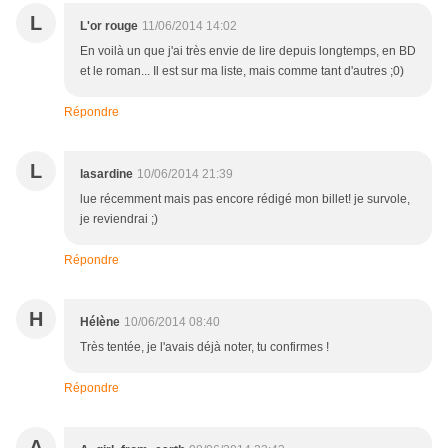
L
L'or rouge
11/06/2014 14:02
En voilà un que j'ai très envie de lire depuis longtemps, en BD
et le roman... Il est sur ma liste, mais comme tant d'autres ;0)
Répondre
L
lasardine
10/06/2014 21:39
lue récemment mais pas encore rédigé mon billet! je survole,
je reviendrai ;)
Répondre
H
Hélène
10/06/2014 08:40
Très tentée, je l'avais déjà noter, tu confirmes !
Répondre
A