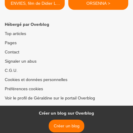
ENVIES, film de Didier LE
ORSENNA >
PECHEUR
Hébergé par Overblog
Top articles
Pages
Contact
Signaler un abus
C.G.U.
Cookies et données personnelles
Préférences cookies
Voir le profil de Géraldine sur le portail Overblog
Créer un blog sur Overblog
Créer un blog