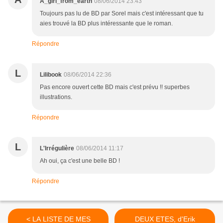
A_girl_from_earth
08/06/2014 23:43
Toujours pas lu de BD par Sorel mais c'est intéressant que tu
aies trouvé la BD plus intéressante que le roman.
Répondre
L
Lilibook
08/06/2014 22:36
Pas encore ouvert cette BD mais c'est prévu !! superbes
illustrations.
Répondre
L
L'Irrégulière
08/06/2014 11:17
Ah oui, ça c'est une belle BD !
Répondre
< LA LISTE DE MES
DEUX ETES, d'Erik