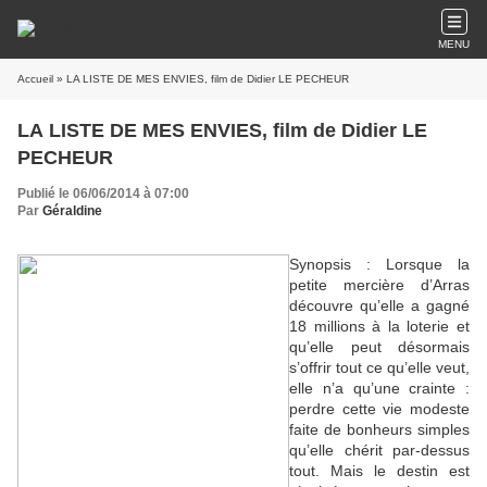
MENU
Accueil
» LA LISTE DE MES ENVIES, film de Didier LE PECHEUR
LA LISTE DE MES ENVIES, film de Didier LE
PECHEUR
Publié le 06/06/2014 à 07:00
Par
Géraldine
Synopsis : Lorsque la
petite mercière d’Arras
découvre qu’elle a gagné
18 millions à la loterie et
qu’elle peut désormais
s’offrir tout ce qu’elle veut,
elle n’a qu’une crainte :
perdre cette vie modeste
faite de bonheurs simples
qu’elle chérit par-dessus
tout. Mais le destin est