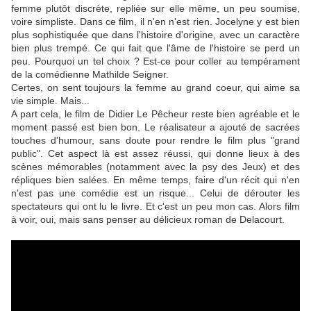
femme plutôt discrète, repliée sur elle même, un peu soumise,
voire simpliste. Dans ce film, il n'en n'est rien. Jocelyne y est bien
plus sophistiquée que dans l'histoire d'origine, avec un caractère
bien plus trempé. Ce qui fait que l'âme de l'histoire se perd un
peu. Pourquoi un tel choix ? Est-ce pour coller au tempérament
de la comédienne Mathilde Seigner.
Certes, on sent toujours la femme au grand coeur, qui aime sa
vie simple. Mais...
A part cela, le film de Didier Le Pêcheur reste bien agréable et le
moment passé est bien bon. Le réalisateur a ajouté de sacrées
touches d'humour, sans doute pour rendre le film plus "grand
public". Cet aspect là est assez réussi, qui donne lieux à des
scènes mémorables (notamment avec la psy des Jeux) et des
répliques bien salées. En même temps, faire d'un récit qui n'en
n'est pas une comédie est un risque... Celui de dérouter les
spectateurs qui ont lu le livre. Et c'est un peu mon cas. Alors film
à voir, oui, mais sans penser au délicieux roman de Delacourt.