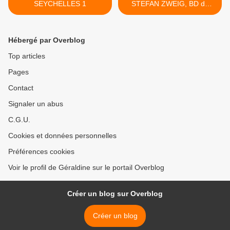
SEYCHELLES 1
STEFAN ZWEIG, BD de
SOREL et SEKZIK >
Hébergé par Overblog
Top articles
Pages
Contact
Signaler un abus
C.G.U.
Cookies et données personnelles
Préférences cookies
Voir le profil de Géraldine sur le portail Overblog
Créer un blog sur Overblog
Créer un blog