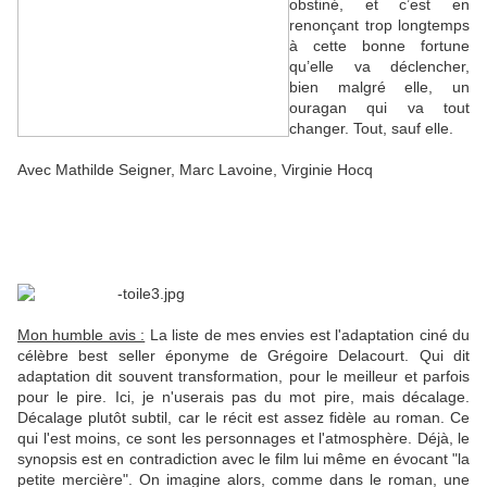
obstiné, et c’est en
renonçant trop longtemps
à cette bonne fortune
qu’elle va déclencher,
bien malgré elle, un
ouragan qui va tout
changer. Tout, sauf elle.
Avec Mathilde Seigner, Marc Lavoine, Virginie Hocq
Mon humble avis :
La liste de mes envies est l'adaptation ciné du
célèbre best seller éponyme de Grégoire Delacourt. Qui dit
adaptation dit souvent transformation, pour le meilleur et parfois
pour le pire. Ici, je n'userais pas du mot pire, mais décalage.
Décalage plutôt subtil, car le récit est assez fidèle au roman. Ce
qui l'est moins, ce sont les personnages et l'atmosphère. Déjà, le
synopsis est en contradiction avec le film lui même en évocant "la
petite mercière". On imagine alors, comme dans le roman, une