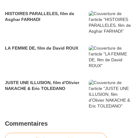
HISTOIRES PARALLELES, film de
Asghar FARHADI
LA FEMME DE, film de David ROUX
JUSTE UNE ILLUSION, film d'Olivier
NAKACHE & Eric TOLEDANO
Commentaires