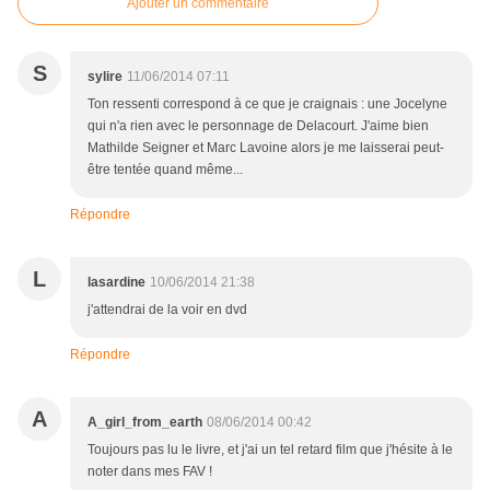
Ajouter un commentaire
S
sylire
11/06/2014 07:11
Ton ressenti correspond à ce que je craignais : une Jocelyne
qui n'a rien avec le personnage de Delacourt. J'aime bien
Mathilde Seigner et Marc Lavoine alors je me laisserai peut-
être tentée quand même...
Répondre
L
lasardine
10/06/2014 21:38
j'attendrai de la voir en dvd
Répondre
A
A_girl_from_earth
08/06/2014 00:42
Toujours pas lu le livre, et j'ai un tel retard film que j'hésite à le
noter dans mes FAV !