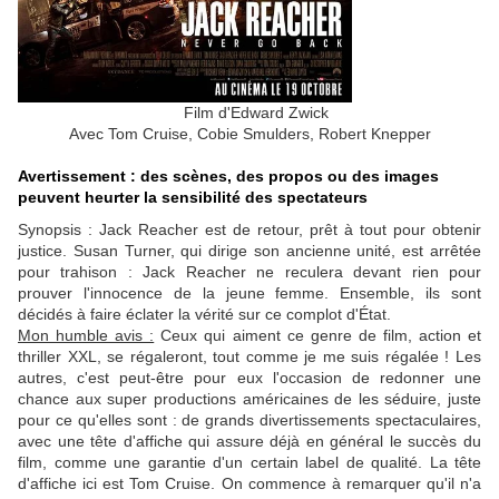
Film d'Edward Zwick
Avec Tom Cruise, Cobie Smulders, Robert Knepper
Avertissement : des scènes, des propos ou des images
peuvent heurter la sensibilité des spectateurs
Synopsis :
Jack Reacher est de retour, prêt à tout pour obtenir
justice. Susan Turner, qui dirige son ancienne unité, est arrêtée
pour trahison : Jack Reacher ne reculera devant rien pour
prouver l'innocence de la jeune femme. Ensemble, ils sont
décidés à faire éclater la vérité sur ce complot d'État.
Mon humble avis :
Ceux qui aiment ce genre de film, action et
thriller XXL, se régaleront, tout comme je me suis régalée ! Les
autres, c'est peut-être pour eux l'occasion de redonner une
chance aux super productions américaines de les séduire, juste
pour ce qu'elles sont : de grands divertissements spectaculaires,
avec une tête d'affiche qui assure déjà en général le succès du
film, comme une garantie d'un certain label de qualité. La tête
d'affiche ici est Tom Cruise. On commence à remarquer qu'il n'a