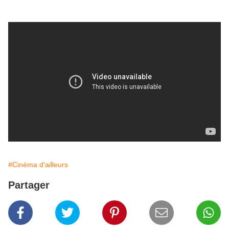
#Cinéma d'ailleurs
Partager