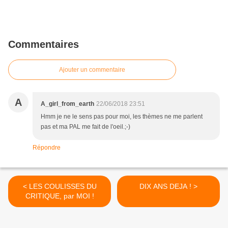
Commentaires
Ajouter un commentaire
A
A_girl_from_earth
22/06/2018 23:51
Hmm je ne le sens pas pour moi, les thèmes ne me parlent
pas et ma PAL me fait de l'oeil.;-)
Répondre
< LES COULISSES DU
DIX ANS DEJA ! >
CRITIQUE, par MOI !