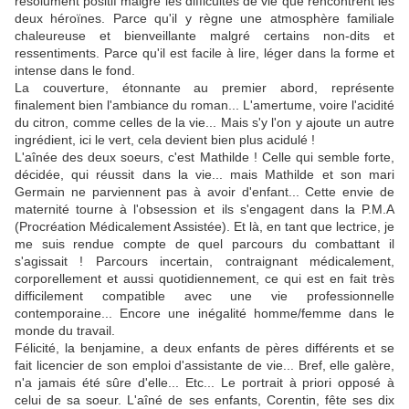
résolument positif malgré les difficultés de vie que rencontrent les
deux héroïnes. Parce qu'il y règne une atmosphère familiale
chaleureuse et bienveillante malgré certains non-dits et
ressentiments. Parce qu'il est facile à lire, léger dans la forme et
intense dans le fond.
La couverture, étonnante au premier abord, représente
finalement bien l'ambiance du roman... L'amertume, voire l'acidité
du citron, comme celles de la vie... Mais s'y l'on y ajoute un autre
ingrédient, ici le vert, cela devient bien plus acidulé !
L'aînée des deux soeurs, c'est Mathilde ! Celle qui semble forte,
décidée, qui réussit dans la vie... mais Mathilde et son mari
Germain ne parviennent pas à avoir d'enfant... Cette envie de
maternité tourne à l'obsession et ils s'engagent dans la P.M.A
(Procréation Médicalement Assistée). Et là, en tant que lectrice, je
me suis rendue compte de quel parcours du combattant il
s'agissait ! Parcours incertain, contraignant médicalement,
corporellement et aussi quotidiennement, ce qui est en fait très
difficilement compatible avec une vie professionnelle
contemporaine... Encore une inégalité homme/femme dans le
monde du travail.
Félicité, la benjamine, a deux enfants de pères différents et se
fait licencier de son emploi d'assistante de vie... Bref, elle galère,
n'a jamais été sûre d'elle... Etc... Le portrait à priori opposé à
celui de sa soeur. L'aîné de ses enfants, Corentin, fête ses dix