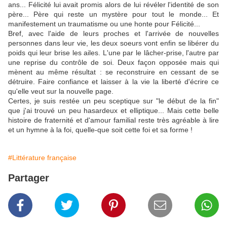
ans... Félicité lui avait promis alors de lui révéler l'identité de son
père... Père qui reste un mystère pour tout le monde... Et
manifestement un traumatisme ou une honte pour Félicité...
Bref, avec l'aide de leurs proches et l'arrivée de nouvelles
personnes dans leur vie, les deux soeurs vont enfin se libérer du
poids qui leur brise les ailes. L'une par le lâcher-prise, l'autre par
une reprise du contrôle de soi. Deux façon opposée mais qui
mènent au même résultat : se reconstruire en cessant de se
détruire. Faire confiance et laisser à la vie la liberté d'écrire ce
qu'elle veut sur la nouvelle page.
Certes, je suis restée un peu sceptique sur "le début de la fin"
que j'ai trouvé un peu hasardeux et elliptique... Mais cette belle
histoire de fraternité et d'amour familial reste très agréable à lire
et un hymne à la foi, quelle-que soit cette foi et sa forme !
#Littérature française
Partager