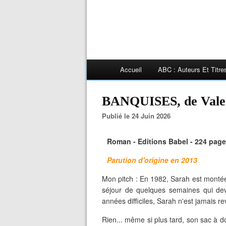
Accueil
ABC : Auteurs Et Titr
BANQUISES, de Val
Publié le 24 Juin 2026
Roman - Editions Babel - 224 pages
Parution d'origine en 2013
Mon pitch : En 1982, Sarah est mont
séjour de quelques semaines qui dev
années difficiles, Sarah n'est jamais r
Rien... même si plus tard, son sac à do