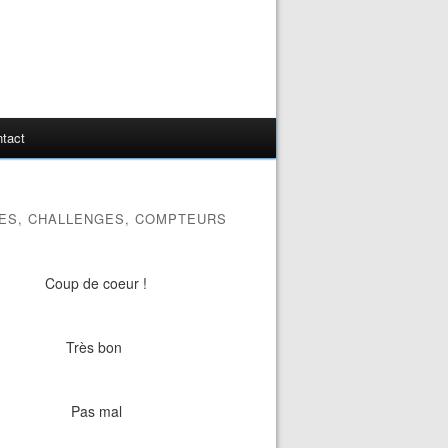
tact
ES, CHALLENGES, COMPTEURS
Coup de coeur !
Très bon
Pas mal