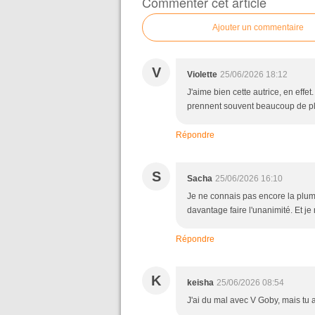
Commenter cet article
Ajouter un commentaire
V
Violette
25/06/2026 18:12
J'aime bien cette autrice, en effet
prennent souvent beaucoup de pla
Répondre
S
Sacha
25/06/2026 16:10
Je ne connais pas encore la plume
davantage faire l'unanimité. Et je
Répondre
K
keisha
25/06/2026 08:54
J'ai du mal avec V Goby, mais tu as 