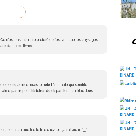
. Ce n'est pas mon titre préféré et c'est vrai que les paysages
ce dans ses livres.
 de cette actrice, mais je note L'île haute qui semble
 n'aime pas trop les histoires de disparition non élucidees.
raison, rien que lire le titre chez toi, ça rafraichit ^_^