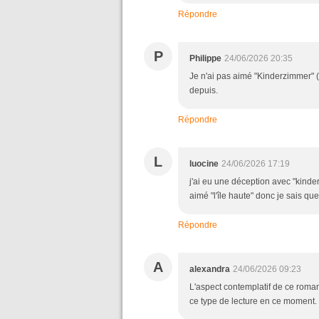
Répondre
P
Philippe
24/06/2026 20:35
Je n'ai pas aimé "Kinderzimmer" (t
depuis.
Répondre
L
luocine
24/06/2026 17:19
j'ai eu une déception avec "kinde
aimé "l'île haute" donc je sais qu
Répondre
A
alexandra
24/06/2026 09:23
L'aspect contemplatif de ce roman
ce type de lecture en ce moment. 