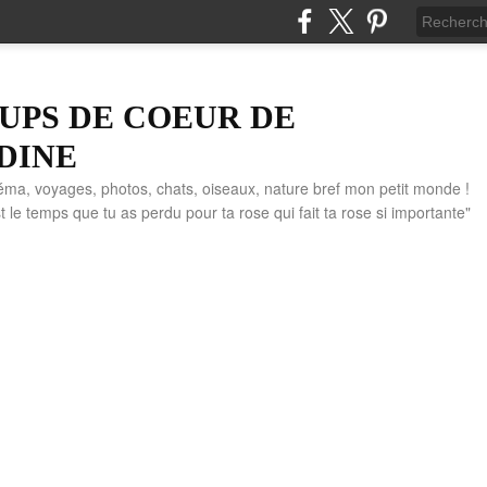
UPS DE COEUR DE
DINE
éma, voyages, photos, chats, oiseaux, nature bref mon petit monde !
" C'est le temps que tu as perdu pour ta rose qui fait ta rose si importante"