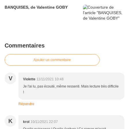
BANQUISES, de Valentine GOBY
Commentaires
Ajouter un commentaire
V
Violette
11/11/2021 10:48
Je l'ai lu, pas écouté, même ressenti. Mais lecture très difficile
!
Répondre
K
krol
10/11/2021 22:07