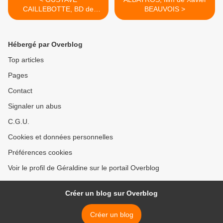
CAILLEBOTTE, BD de
BEAUVOIS >
Laurent COLONNIER
Hébergé par Overblog
Top articles
Pages
Contact
Signaler un abus
C.G.U.
Cookies et données personnelles
Préférences cookies
Voir le profil de Géraldine sur le portail Overblog
Créer un blog sur Overblog
Créer un blog