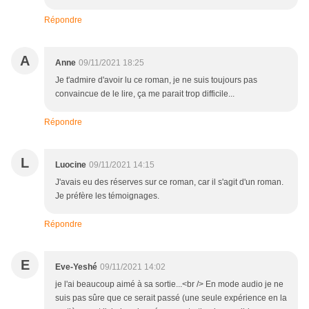
Répondre
A
Anne
09/11/2021 18:25
Je t'admire d'avoir lu ce roman, je ne suis toujours pas
convaincue de le lire, ça me parait trop difficile...
Répondre
L
Luocine
09/11/2021 14:15
J'avais eu des réserves sur ce roman, car il s'agit d'un roman.
Je préfère les témoignages.
Répondre
E
Eve-Yeshé
09/11/2021 14:02
je l'ai beaucoup aimé à sa sortie...<br /> En mode audio je ne
suis pas sûre que ce serait passé (une seule expérience en la