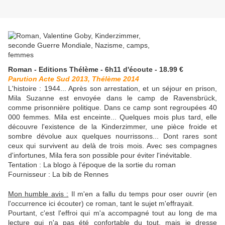
Roman - Editions Thélème - 6h11 d'écoute - 18.99 €
Parution Acte Sud 2013, Thélème 2014
L'histoire : 1944... Après son arrestation, et un séjour en prison,
Mila Suzanne est envoyée dans le camp de Ravensbrück,
comme prisonnière politique. Dans ce camp sont regroupées 40
000 femmes. Mila est enceinte... Quelques mois plus tard, elle
découvre l'existence de la Kinderzimmer, une pièce froide et
sombre dévolue aux quelques nourrissons... Dont rares sont
ceux qui survivent au delà de trois mois. Avec ses compagnes
d'infortunes, Mila fera son possible pour éviter l'inévitable.
Tentation : La blogo à l'époque de la sortie du roman
Fournisseur : La bib de Rennes
Mon humble avis :
Il m'en a fallu du temps pour oser ouvrir (en
l'occurrence ici écouter) ce roman, tant le sujet m'effrayait.
Pourtant, c'est l'effroi qui m'a accompagné tout au long de ma
lecture qui n'a pas été confortable du tout, mais je dresse