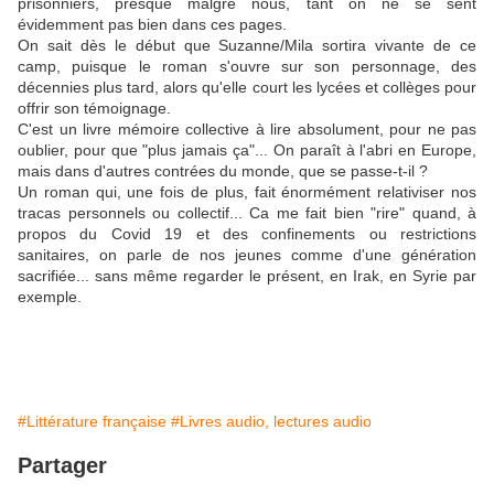
prisonniers, presque malgré nous, tant on ne se sent
évidemment pas bien dans ces pages.
On sait dès le début que Suzanne/Mila sortira vivante de ce
camp, puisque le roman s'ouvre sur son personnage, des
décennies plus tard, alors qu'elle court les lycées et collèges pour
offrir son témoignage.
C'est un livre mémoire collective à lire absolument, pour ne pas
oublier, pour que "plus jamais ça"... On paraît à l'abri en Europe,
mais dans d'autres contrées du monde, que se passe-t-il ?
Un roman qui, une fois de plus, fait énormément relativiser nos
tracas personnels ou collectif... Ca me fait bien "rire" quand, à
propos du Covid 19 et des confinements ou restrictions
sanitaires, on parle de nos jeunes comme d'une génération
sacrifiée... sans même regarder le présent, en Irak, en Syrie par
exemple.
#Littérature française
#Livres audio, lectures audio
Partager