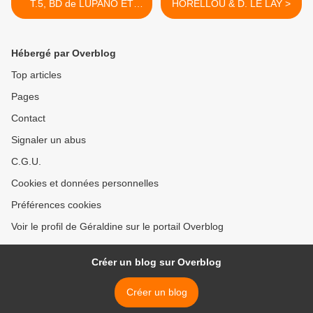
T.5, BD de LUPANO ET
HORELLOU & D. LE LAY >
CAUUET
Hébergé par Overblog
Top articles
Pages
Contact
Signaler un abus
C.G.U.
Cookies et données personnelles
Préférences cookies
Voir le profil de Géraldine sur le portail Overblog
Créer un blog sur Overblog
Créer un blog