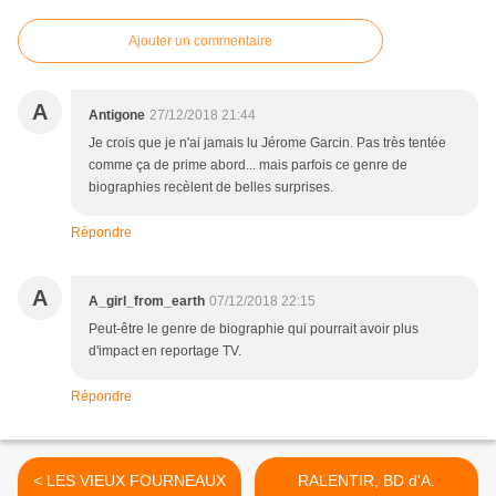
Ajouter un commentaire
A
Antigone
27/12/2018 21:44
Je crois que je n'ai jamais lu Jérome Garcin. Pas très tentée
comme ça de prime abord... mais parfois ce genre de
biographies recèlent de belles surprises.
Répondre
A
A_girl_from_earth
07/12/2018 22:15
Peut-être le genre de biographie qui pourrait avoir plus
d'impact en reportage TV.
Répondre
< LES VIEUX FOURNEAUX
RALENTIR, BD d'A.