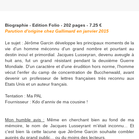
Biographie - Edition Folio - 202 pages - 7.25 €
Parution d'origine chez Gallimard en janvier 2015
Le sujet : Jérôme Garcin développe les principaux moments de la
vie d'un homme méconnu d'un grand nombre et pourtant au
destin inouï et primordial. Jacques Lusseyran, devenu aveugle à
huit ans, fut un grand résistant pendant la deuxième Guerre
Mondiale. D'un caractère et d'une érudition hors norme, l'homme
vécut l'enfer du camp de concentration de Bucchenwald, avant
devenir un professeur de lettres françaises très reconnu aux
Etats Unis et un auteur français.
Tentation : Ma PAL
Fournisseur : Kdo d'anniv de ma cousine !
Mon humble avis :
Même en cherchant bien au fond de ma
mémoire, le nom de Jacques Lusseyrant m'était inconnu... Et
c'est bien là cette lacune que Jérôme Garcin souhaite combler
auprès du grand public... ou du moins des lecteurs.