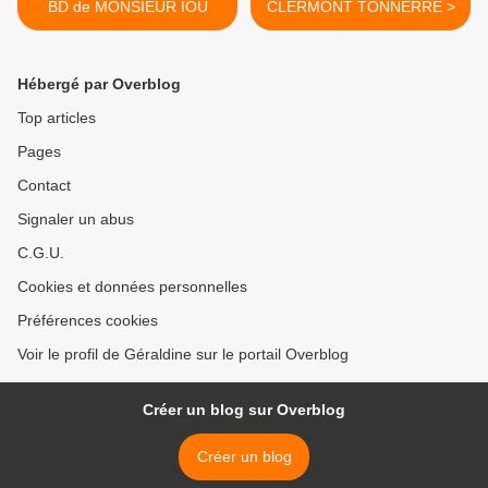
BD de MONSIEUR IOU
CLERMONT TONNERRE >
Hébergé par Overblog
Top articles
Pages
Contact
Signaler un abus
C.G.U.
Cookies et données personnelles
Préférences cookies
Voir le profil de Géraldine sur le portail Overblog
Créer un blog sur Overblog
Créer un blog