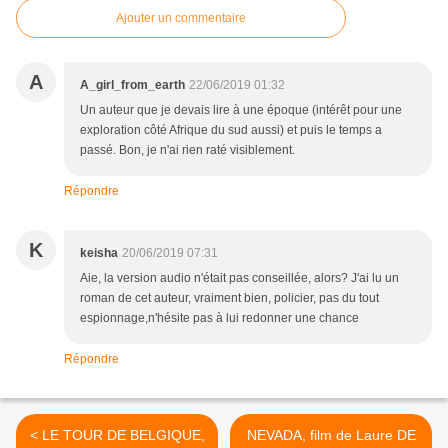
Ajouter un commentaire
A
A_girl_from_earth
22/06/2019 01:32
Un auteur que je devais lire à une époque (intérêt pour une
exploration côté Afrique du sud aussi) et puis le temps a
passé. Bon, je n'ai rien raté visiblement.
Répondre
K
keisha
20/06/2019 07:31
Aie, la version audio n'était pas conseillée, alors? J'ai lu un
roman de cet auteur, vraiment bien, policier, pas du tout
espionnage,n'hésite pas à lui redonner une chance
Répondre
< LE TOUR DE BELGIQUE,
NEVADA, film de Laure DE