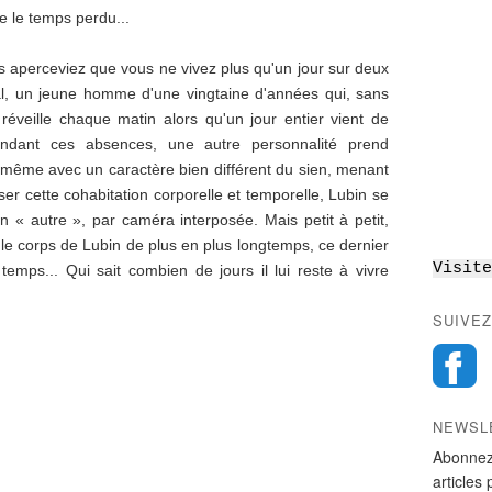
e le temps perdu...
s aperceviez que vous ne vivez plus qu'un jour sur deux
al, un jeune homme d'une vingtaine d'années qui, sans
 réveille chaque matin alors qu'un jour entier vient de
endant ces absences, une autre personnalité prend
-même avec un caractère bien différent du sien, menant
iser cette cohabitation corporelle et temporelle, Lubin se
« autre », par caméra interposée. Mais petit à petit,
 le corps de Lubin de plus en plus longtemps, ce dernier
Visite
emps... Qui sait combien de jours il lui reste à vivre
SUIVEZ
NEWSL
Abonnez
articles 