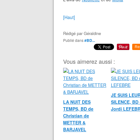
[Haut]
Rédigé par
Géraldine
Publié dans
#BD...
Re
Vous aimerez aussi :
JE SUIS LEU
LA NUIT DES
SILENCE, BD 
TEMPS, BD de
Jordi LEFEB
Christian de
METTER &
BARJAVEL