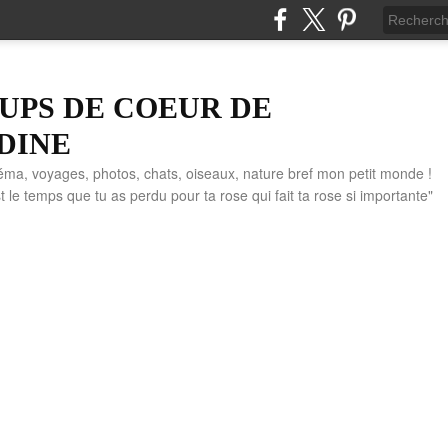
UPS DE COEUR DE
DINE
éma, voyages, photos, chats, oiseaux, nature bref mon petit monde !
" C'est le temps que tu as perdu pour ta rose qui fait ta rose si importante"