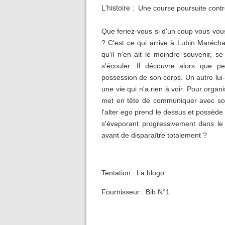
L'histoire :
Une course poursuite contr
Que feriez-vous si d'un coup vous vou
? C'est ce qui arrive à Lubin Maréch
qu'il n'en ait le moindre souvenir, se
s'écouler. Il découvre alors que p
possession de son corps. Un autre lui
une vie qui n'a rien à voir. Pour organ
met en tête de communiquer avec son 
l'alter ego prend le dessus et possède
s'évaporant progressivement dans le t
avant de disparaître totalement ?
Tentation : La blogo
Fournisseur : Bib N°1