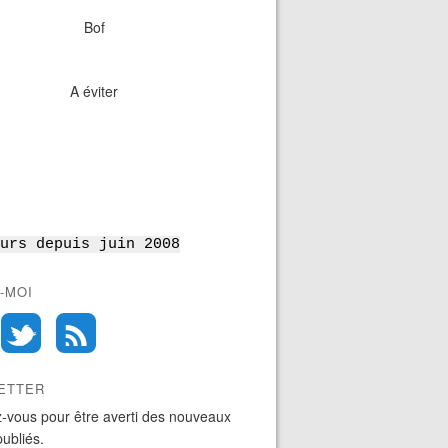
Bof
A éviter
urs depuis juin 2008
-MOI
ETTER
-vous pour être averti des nouveaux
publiés.