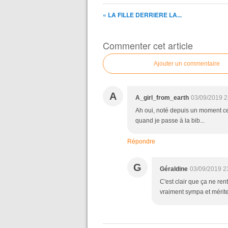
« LA FILLE DERRIERE LA...
Commenter cet article
Ajouter un commentaire
A
A_girl_from_earth
03/09/2019 2
Ah oui, noté depuis un moment ce
quand je passe à la bib...
Répondre
G
Géraldine
03/09/2019 2
C'est clair que ça ne ren
vraiment sympa et mérite 