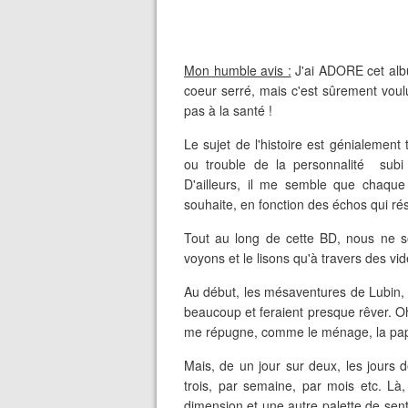
Mon humble avis :
J'ai ADORE cet album
coeur serré, mais c'est sûrement voulu 
pas à la santé !
Le sujet de l'histoire est génialement
ou trouble de la personnalité subi 
D'ailleurs, il me semble que chaque 
souhaite, en fonction des échos qui rés
Tout au long de cette BD, nous ne s
voyons et le lisons qu'à travers des v
Au début, les mésaventures de Lubin, 
beaucoup et feraient presque rêver. Oh 
me répugne, comme le ménage, la pape
Mais, de un jour sur deux, les jours 
trois, par semaine, par mois etc. 
dimension et une autre palette de sent