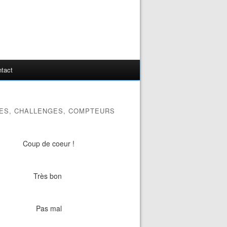
tact
ES, CHALLENGES, COMPTEURS
Coup de coeur !
Très bon
Pas mal