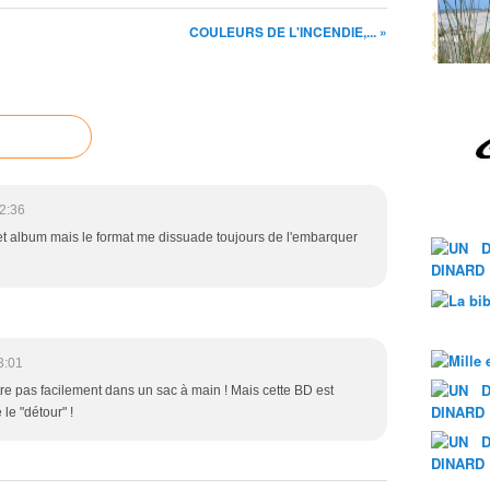
COULEURS DE L'INCENDIE,... »
2:36
t album mais le format me dissuade toujours de l'embarquer
3:01
tre pas facilement dans un sac à main ! Mais cette BD est
le "détour" !