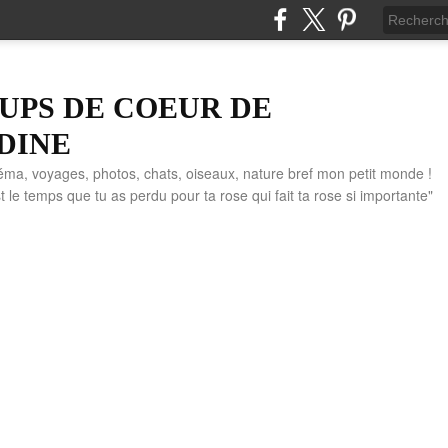
UPS DE COEUR DE
DINE
éma, voyages, photos, chats, oiseaux, nature bref mon petit monde !
" C'est le temps que tu as perdu pour ta rose qui fait ta rose si importante"