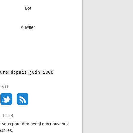
Bof
A éviter
urs depuis juin 2008
-MOI
ETTER
-vous pour être averti des nouveaux
publiés.