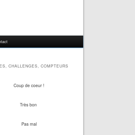
tact
ES, CHALLENGES, COMPTEURS
Coup de coeur !
Très bon
Pas mal