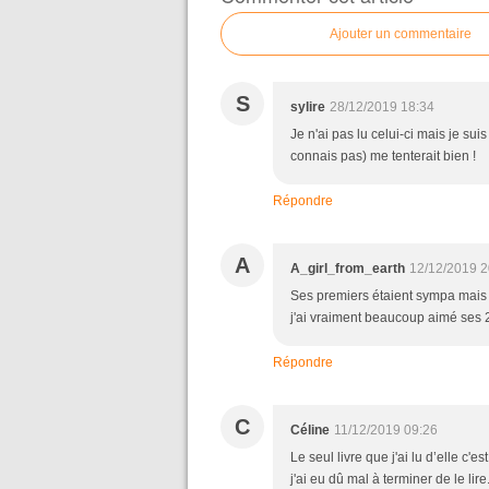
Ajouter un commentaire
S
sylire
28/12/2019 18:34
Je n'ai pas lu celui-ci mais je s
connais pas) me tenterait bien !
Répondre
A
A_girl_from_earth
12/12/2019 2
Ses premiers étaient sympa mais s
j'ai vraiment beaucoup aimé ses 2
Répondre
C
Céline
11/12/2019 09:26
Le seul livre que j'ai lu d’elle c'
j'ai eu dû mal à terminer de le li