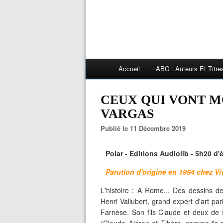
Accueil
ABC : Auteurs Et Titr
CEUX QUI VONT MO
VARGAS
Publié le 11 Décembre 2019
Polar - Editions Audiolib - 5h20 d'
Parution d'origine en 1994 chez V
L'histoire : A Rome... Des dessins d
Henri Vallubert, grand expert d'art pa
Farnèse. Son fils Claude et deux de 