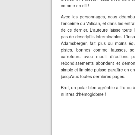
comme on dit !
Avec les personnages, nous déambu
l'enceinte du Vatican, et dans les entrai
de ce dernier. L'auteure laisse toute 
pas de descriptifs interminables. L'insp
Adamsberger, fait plus ou moins équ
pistes, bonnes comme fausses, se m
carrefours avec moult directions p
rebondissements abondent et démontr
simple et limpide puisse paraître en enq
jusqu'aux toutes dernières pages.
Bref, un polar bien agréable à lire ou à
ni litres d'hémoglobine !