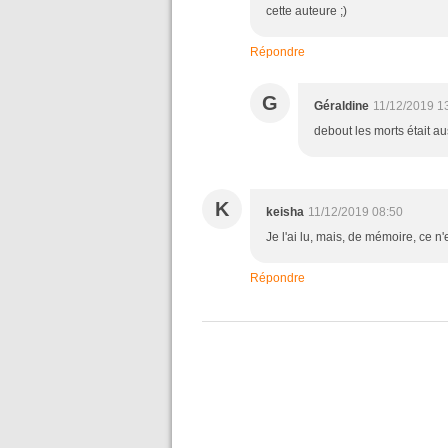
cette auteure ;)
Répondre
G
Géraldine
11/12/2019 1
debout les morts était au
K
keisha
11/12/2019 08:50
Je l'ai lu, mais, de mémoire, ce n
Répondre