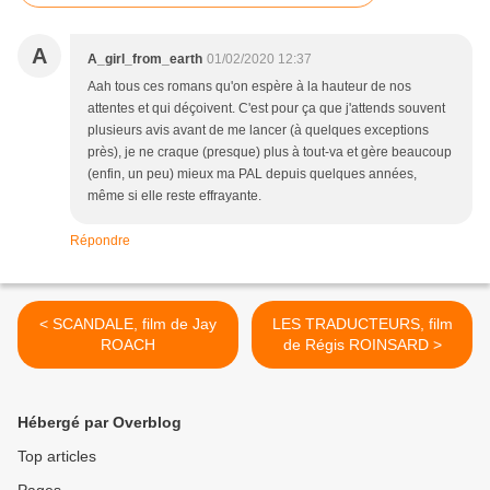
A
A_girl_from_earth
01/02/2020 12:37
Aah tous ces romans qu'on espère à la hauteur de nos
attentes et qui déçoivent. C'est pour ça que j'attends souvent
plusieurs avis avant de me lancer (à quelques exceptions
près), je ne craque (presque) plus à tout-va et gère beaucoup
(enfin, un peu) mieux ma PAL depuis quelques années,
même si elle reste effrayante.
Répondre
< SCANDALE, film de Jay
LES TRADUCTEURS, film
ROACH
de Régis ROINSARD >
Hébergé par Overblog
Top articles