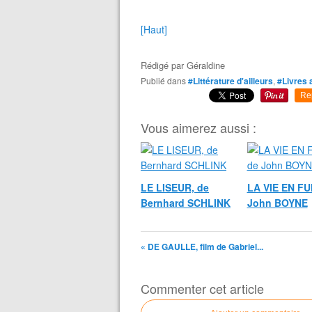
[Haut]
Rédigé par
Géraldine
Publié dans
#Littérature d'ailleurs
,
#Livres 
Re
Vous aimerez aussi :
LE LISEUR, de
LA VIE EN FU
Bernhard SCHLINK
John BOYNE
« DE GAULLE, film de Gabriel...
Commenter cet article