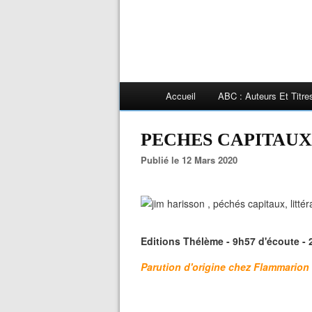
Accueil
ABC : Auteurs Et Titr
PECHES CAPITAUX,
Publié le 12 Mars 2020
Editions Thélème - 9h57 d'écoute - 
Parution d'origine chez Flammarion