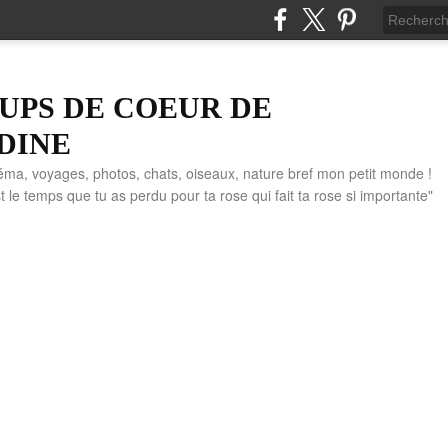
UPS DE COEUR DE
DINE
éma, voyages, photos, chats, oiseaux, nature bref mon petit monde !
" C'est le temps que tu as perdu pour ta rose qui fait ta rose si importante"