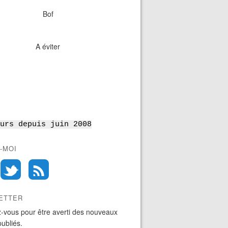
Bof
A éviter
urs depuis juin 2008
-MOI
ETTER
-vous pour être averti des nouveaux
publiés.