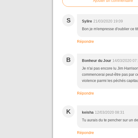
Ajouter un commentaire
S
Sylire
21/03/2020 19:09
Bon je m'empresse d'oublier ce tit
Répondre
B
Bonheur du Jour
14/03/2020 07
Je n'ai pas encore lu Jim Harrison
commencerai peut-être pas par celu
violence parmi les péchés capita
Répondre
K
keisha
12/03/2020 08:31
Tu aurais du te pencher sur un d
Répondre