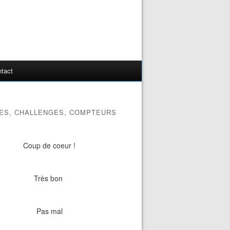
tact
ES, CHALLENGES, COMPTEURS
Coup de coeur !
Très bon
Pas mal