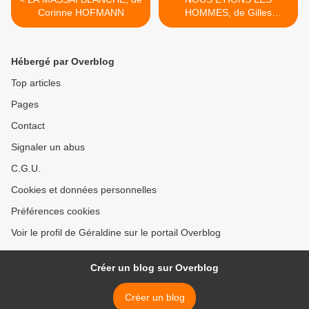
Corinne HOFMANN
HOMMES, de Gilles
LEGARDINIER >
Hébergé par Overblog
Top articles
Pages
Contact
Signaler un abus
C.G.U.
Cookies et données personnelles
Préférences cookies
Voir le profil de Géraldine sur le portail Overblog
Créer un blog sur Overblog
Créer un blog