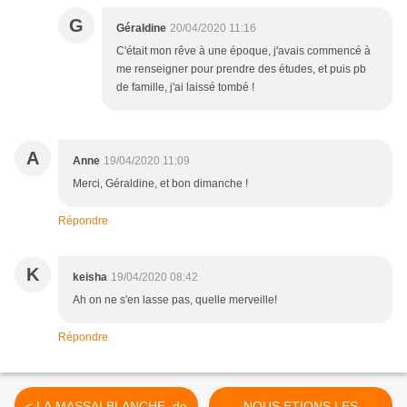
G
Géraldine
20/04/2020 11:16
C'était mon rêve à une époque, j'avais commencé à
me renseigner pour prendre des études, et puis pb
de famille, j'ai laissé tombé !
A
Anne
19/04/2020 11:09
Merci, Géraldine, et bon dimanche !
Répondre
K
keisha
19/04/2020 08:42
Ah on ne s'en lasse pas, quelle merveille!
Répondre
< LA MASSAI BLANCHE, de
NOUS ETIONS LES