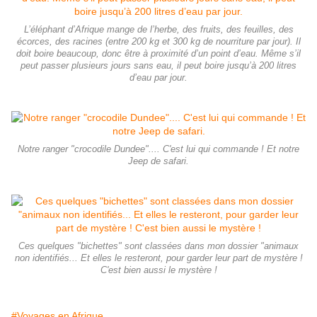
L’éléphant d’Afrique mange de l’herbe, des fruits, des feuilles, des
écorces, des racines (entre 200 kg et 300 kg de nourriture par jour). Il
doit boire beaucoup, donc être à proximité d’un point d’eau. Même s’il
peut passer plusieurs jours sans eau, il peut boire jusqu’à 200 litres
d’eau par jour.
Notre ranger "crocodile Dundee".... C'est lui qui commande ! Et notre
Jeep de safari.
Ces quelques "bichettes" sont classées dans mon dossier "animaux
non identifiés... Et elles le resteront, pour garder leur part de mystère !
C'est bien aussi le mystère !
#Voyages en Afrique