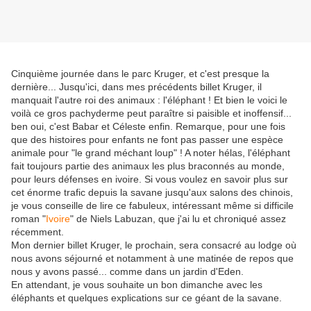
Cinquième journée dans le parc Kruger, et c'est presque la
dernière... Jusqu'ici, dans mes précédents billet Kruger, il
manquait l'autre roi des animaux : l'éléphant ! Et bien le voici le
voilà ce gros pachyderme peut paraître si paisible et inoffensif...
ben oui, c'est Babar et Céleste enfin. Remarque, pour une fois
que des histoires pour enfants ne font pas passer une espèce
animale pour "le grand méchant loup" ! A noter hélas, l'éléphant
fait toujours partie des animaux les plus braconnés au monde,
pour leurs défenses en ivoire. Si vous voulez en savoir plus sur
cet énorme trafic depuis la savane jusqu'aux salons des chinois,
je vous conseille de lire ce fabuleux, intéressant même si difficile
roman "
Ivoire
" de Niels Labuzan, que j'ai lu et chroniqué assez
récemment.
Mon dernier billet Kruger, le prochain, sera consacré au lodge où
nous avons séjourné et notamment à une matinée de repos que
nous y avons passé... comme dans un jardin d'Eden.
En attendant, je vous souhaite un bon dimanche avec les
éléphants et quelques explications sur ce géant de la savane.