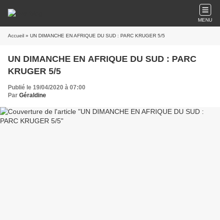
MENU
Accueil
» UN DIMANCHE EN AFRIQUE DU SUD : PARC KRUGER 5/5
UN DIMANCHE EN AFRIQUE DU SUD : PARC
KRUGER 5/5
Publié le 19/04/2020 à 07:00
Par
Géraldine