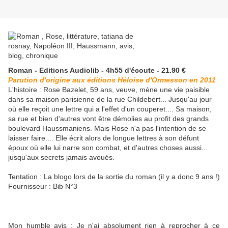
Roman - Editions Audiolib - 4h55 d'écoute - 21.90 €
Parution d'origine aux éditions Héloise d'Ormesson en 2011
L'histoire : Rose Bazelet, 59 ans, veuve, mène une vie paisible
dans sa maison parisienne de la rue Childebert... Jusqu'au jour
où elle reçoit une lettre qui a l'effet d'un couperet.... Sa maison,
sa rue et bien d'autres vont être démolies au profit des grands
boulevard Haussmaniens. Mais Rose n'a pas l'intention de se
laisser faire.... Elle écrit alors de longue lettres à son défunt
époux où elle lui narre son combat, et d'autres choses aussi...
jusqu'aux secrets jamais avoués.
Tentation : La blogo lors de la sortie du roman (il y a donc 9 ans !)
Fournisseur : Bib N°3
Mon humble avis :
Je n'ai absolument rien à reprocher à ce