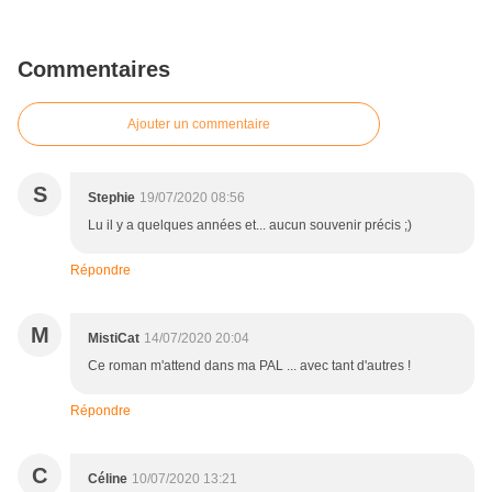
Commentaires
Ajouter un commentaire
S
Stephie
19/07/2020 08:56
Lu il y a quelques années et... aucun souvenir précis ;)
Répondre
M
MistiCat
14/07/2020 20:04
Ce roman m'attend dans ma PAL ... avec tant d'autres !
Répondre
C
Céline
10/07/2020 13:21