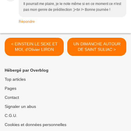
Il pourrait me plaire, je le note même si en ce moment ce n'est
pas mon genre de prédilection ;)<br /> Bonne journée !
Répondre
< EINSTEIN LE SEXE ET
UN DIMANCHE AUTOUR
MOI, d'Olivier LIRON
DE SAINT SULIAC >
Hébergé par Overblog
Top articles
Pages
Contact
Signaler un abus
C.G.U.
Cookies et données personnelles