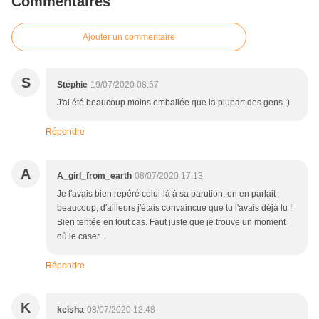
Commentaires
Ajouter un commentaire
S
Stephie
19/07/2020 08:57
J'ai été beaucoup moins emballée que la plupart des gens ;)
Répondre
A
A_girl_from_earth
08/07/2020 17:13
Je l'avais bien repéré celui-là à sa parution, on en parlait
beaucoup, d'ailleurs j'étais convaincue que tu l'avais déjà lu !
Bien tentée en tout cas. Faut juste que je trouve un moment
où le caser...
Répondre
K
keisha
08/07/2020 12:48