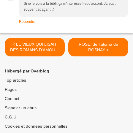
Si je le vois à la bibli, ça m'intéresse! (et d'accord, JL était
souvent agaçant;..)
Répondre
< LE VIEUX QUI LISAIT
ROSE, de Tatiana de
DES ROMANS D'AMOUR,
ROSNAY >
de Luis SEPULVEDA
Hébergé par Overblog
Top articles
Pages
Contact
Signaler un abus
C.G.U.
Cookies et données personnelles