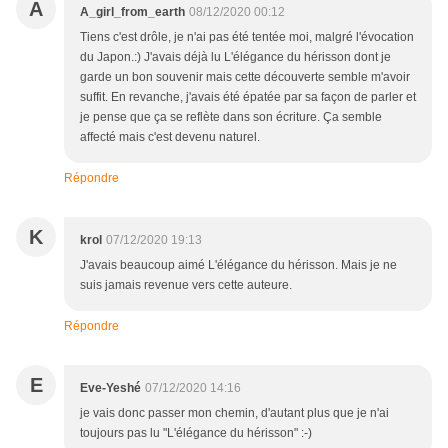
A
A_girl_from_earth
08/12/2020 00:12
Tiens c'est drôle, je n'ai pas été tentée moi, malgré l'évocation
du Japon.:) J'avais déjà lu L'élégance du hérisson dont je
garde un bon souvenir mais cette découverte semble m'avoir
suffit. En revanche, j'avais été épatée par sa façon de parler et
je pense que ça se reflète dans son écriture. Ça semble
affecté mais c'est devenu naturel.
Répondre
K
krol
07/12/2020 19:13
J'avais beaucoup aimé L'élégance du hérisson. Mais je ne
suis jamais revenue vers cette auteure.
Répondre
E
Eve-Yeshé
07/12/2020 14:16
je vais donc passer mon chemin, d'autant plus que je n'ai
toujours pas lu "L'élégance du hérisson" :-)