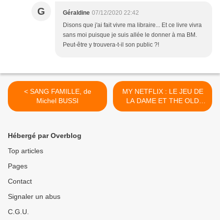
G
Géraldine
07/12/2020 22:42
Disons que j'ai fait vivre ma libraire... Et ce livre vivra
sans moi puisque je suis allée le donner à ma BM.
Peut-être y trouvera-t-il son public ?!
< SANG FAMILLE, de
MY NETFLIX : LE JEU DE
Michel BUSSI
LA DAME ET THE OLD
GUARD >
Hébergé par Overblog
Top articles
Pages
Contact
Signaler un abus
C.G.U.