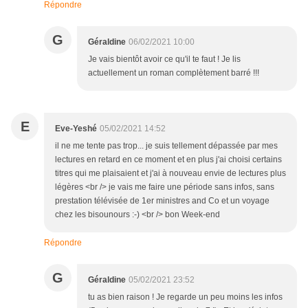
Répondre
G
Géraldine
06/02/2021 10:00
Je vais bientôt avoir ce qu'il te faut ! Je lis
actuellement un roman complètement barré !!!
E
Eve-Yeshé
05/02/2021 14:52
il ne me tente pas trop... je suis tellement dépassée par mes
lectures en retard en ce moment et en plus j'ai choisi certains
titres qui me plaisaient et j'ai à nouveau envie de lectures plus
légères <br /> je vais me faire une période sans infos, sans
prestation télévisée de 1er ministres and Co et un voyage
chez les bisounours :-) <br /> bon Week-end
Répondre
G
Géraldine
05/02/2021 23:52
tu as bien raison ! Je regarde un peu moins les infos