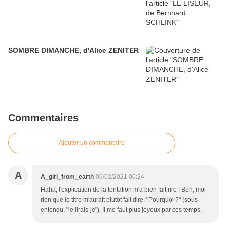
SOMBRE DIMANCHE, d'Alice ZENITER
Commentaires
Ajouter un commentaire
A
A_girl_from_earth
06/02/2021 00:24
Haha, l'explication de la tentation m'a bien fait rire ! Bon, moi
rien que le titre m'aurait plutôt fait dire, "Pourquoi ?" (sous-
entendu, "le lirais-je"). Il me faut plus joyeux par ces temps.