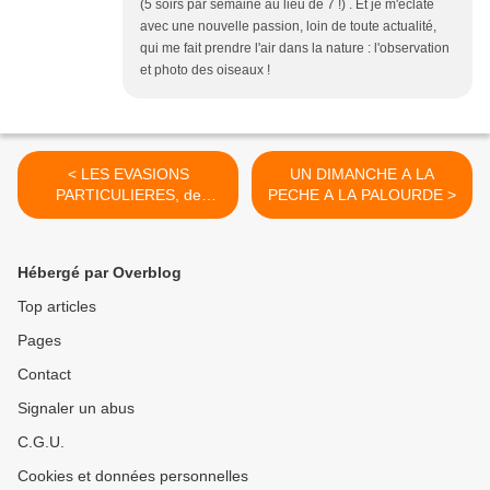
(5 soirs par semaine au lieu de 7 !) . Et je m'éclate
avec une nouvelle passion, loin de toute actualité,
qui me fait prendre l'air dans la nature : l'observation
et photo des oiseaux !
< LES EVASIONS
UN DIMANCHE A LA
PARTICULIERES, de
PECHE A LA PALOURDE >
Véronique OLMI
Hébergé par Overblog
Top articles
Pages
Contact
Signaler un abus
C.G.U.
Cookies et données personnelles