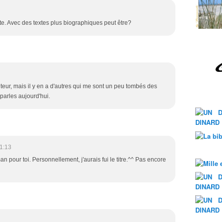
ite. Avec des textes plus biographiques peut être?
auteur, mais il y en a d'autres qui me sont un peu tombés des
 parles aujourd'hui.
1:13
n pour toi. Personnellement, j'aurais fui le titre.^^ Pas encore