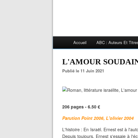
Accueil
ABC : Auteurs Et Titr
L'AMOUR SOUDAIN,
Publié le 11 Juin 2021
206 pages - 6.50 €
Parution Point 2006, L'olivier 2004
L'histoire : En Israël. Ernest est à l
Depuis toujours, Ernest s'essaie à l'éc