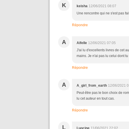
K
keisha
12/06/2021 08:07
Une rencontre qui ne s'est pas fa
Répondre
A
Aifelle
12/06/2021 07:05
J'ai lu d'excellents livres de cet 
mains. Je n'ai pas lu celui dont tu
Répondre
A
A_girl_from_earth
12/06/2021 0
Peut-être pas le bon choix de roma
lu cet auteur en tout cas.
Répondre
L
Luocine
11/06/2021 22:02