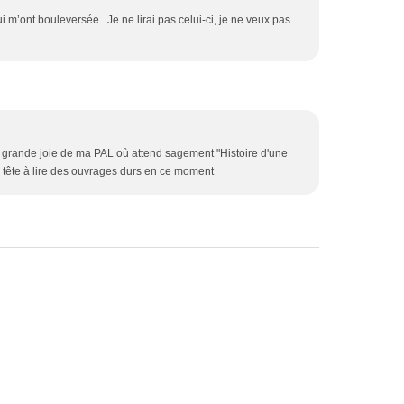
ui m’ont bouleversée . Je ne lirai pas celui-ci, je ne veux pas
a grande joie de ma PAL où attend sagement "Histoire d'une
 la tête à lire des ouvrages durs en ce moment