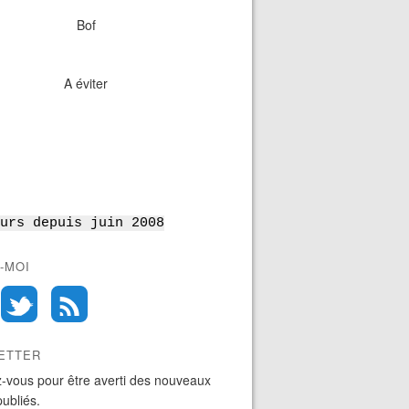
Bof
A éviter
urs depuis juin 2008
-MOI
ETTER
-vous pour être averti des nouveaux
publiés.