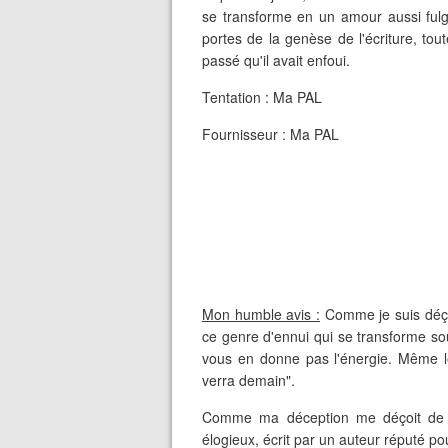
se transforme en un amour aussi fulg
portes de la genèse de l'écriture, tou
passé qu'il avait enfoui.
Tentation : Ma PAL
Fournisseur : Ma PAL
Mon humble avis :
Comme je suis déçue
ce genre d'ennui qui se transforme so
vous en donne pas l'énergie. Même l
verra demain".
Comme ma déception me déçoit de m
élogieux, écrit par un auteur réputé po