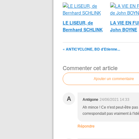
LE LISEUR, de
LA VIE EN FU
Bernhard SCHLINK
John BOYNE
« ANTICYCLONE, BD d'Etienne...
Commenter cet article
Ajouter un commentaire
A
Antigone
24/06/2021 14:33
Ah mince ! Ce n'est peut-être pas
correspondait pas vraiment à l'idé
Répondre