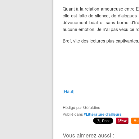
Quant à la relation amoureuse entre Er
elle est faite de silence, de dialogue
dévouement béat et sans borne d'Iré
aucune émotion. Je n'ai pas vécu ce 
Bref, vite des lectures plus captivantes,
[Haut]
Rédigé par
Géraldine
Publié dans
#Littérature d'ailleurs
Re
Vous aimerez aussi :