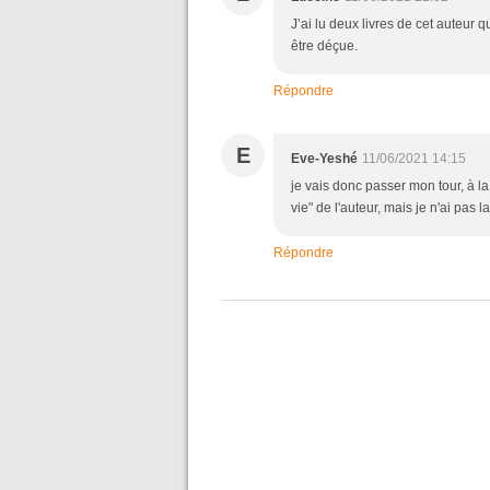
J’ai lu deux livres de cet auteur q
être déçue.
Répondre
E
Eve-Yeshé
11/06/2021 14:15
je vais donc passer mon tour, à l
vie" de l'auteur, mais je n'ai pas
Répondre