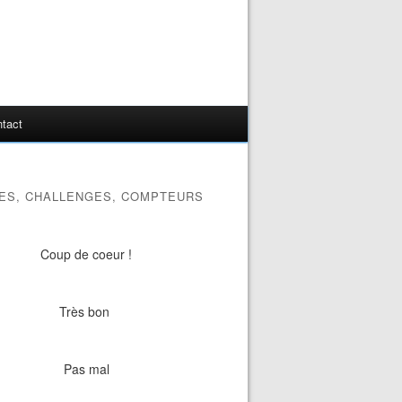
tact
ES, CHALLENGES, COMPTEURS
Coup de coeur !
Très bon
Pas mal