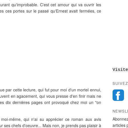
urant qu'improbable. C'est cet amour qui va ouvrir les
tes ces portes sur le passé qu'Ernest avait fermées, ce
Visite
SUIVEZ
 par cette lecture, qui fut pour moi d'un mortel ennui,
uvent en agacement, qui vous presse d'en finir mais ne
es dix dernières pages ont provoqué chez moi un "on
NEWSL
Abonnez
oi-même, qui n'ai su apprécier ce roman aux avis
articles 
ur ses chefs d'oeuvre... Mais non, je prends pas plaisir à