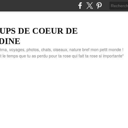
UPS DE COEUR DE
DINE
éma, voyages, photos, chats, oiseaux, nature bref mon petit monde !
" C'est le temps que tu as perdu pour ta rose qui fait ta rose si importante"