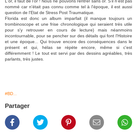
L'or, il faut de l'or ! Nous ne pouvons rentrer sans or. S'il n'est pas
nommé car n'était pas connu comme tel à l'époque, il est aussi
question de l'Etat de Stress Post Traumatique.
Florida est donc un album imparfait (il manque toujours un
trombinoscope et une frise chronologique qui seraient très utile
pour s'y retrouver en cours de lecture) mais néanmoins
incontournable, pour se pencher sur des détails qui font l'Histoire
et une époque... Qui trouve encore des conséquences dans le
présent et qui, hélas se répète encore, même si c'est
différemment ! Le tout est servi par des dessins agréables, très
parlants, très justes.
#BD...
Partager