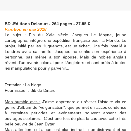
BD -Editions Delcourt - 264 pages - 27.95 €
Parution en mai 2018
Le sujet :
Fin du XVIe siècle. Jacques Le Moyne, jeune
cartographe, intègre une expédition française pour la Floride. Le
projet, initié par les Huguenots, est un échec. Une fois installé à
Londres avec sa famille, Jacques ne confie son expérience à
personne, pas même à son épouse. Mais de nobles anglais
rêvent d'un avenir colonial pour l'Angleterre et sont prêts à toutes
les manipulations pour y parvenir...
Tentation : La blogo
Fournisseur : Bib de Dinard
Mon humble avis :
J'aime apprendre ou réviser l'histoire via ce
genre d'album de "vulgarisation", que permet un accès condensé
à certaines périodes et événements souvent absent des
ouvrages scolaires. C'est une fois de plus le cas avec cette très
belle oeuvre de Jean Dytar.
Mais attention, cet album est plus instructif que distrayant et sa