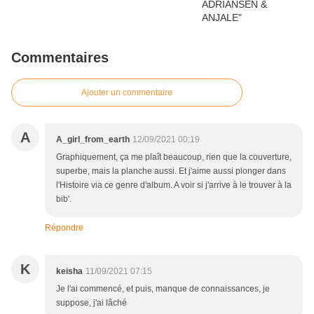
Commentaires
Ajouter un commentaire
A
A_girl_from_earth
12/09/2021 00:19
Graphiquement, ça me plaît beaucoup, rien que la couverture,
superbe, mais la planche aussi. Et j'aime aussi plonger dans
l'Histoire via ce genre d'album. A voir si j'arrive à le trouver à la
bib'.
Répondre
K
keisha
11/09/2021 07:15
Je l'ai commencé, et puis, manque de connaissances, je
suppose, j'ai lâché