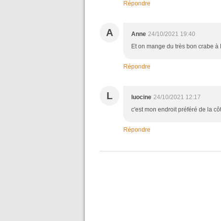
Répondre
A
Anne
24/10/2021 19:40
Et on mange du très bon crabe à E
Répondre
L
luocine
24/10/2021 12:17
c'est mon endroit préféré de la cô
Répondre