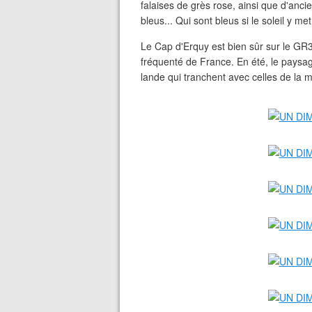
falaises de grès rose, ainsi que d'ancien
bleus... Qui sont bleus si le soleil y met
Le Cap d'Erquy est bien sûr sur le GR34,
fréquenté de France. En été, le paysag
lande qui tranchent avec celles de la m