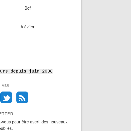
Bof
A éviter
urs depuis juin 2008
-MOI
ETTER
-vous pour être averti des nouveaux
publiés.