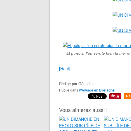
Et puis, si l'on scrute bien la mer e
[Haut]
Rédigé par
Géraldine
Publié dans
#Voyage en Bretagne
Re
Vous aimerez aussi :