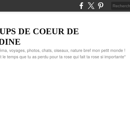
UPS DE COEUR DE
DINE
éma, voyages, photos, chats, oiseaux, nature bref mon petit monde !
" C'est le temps que tu as perdu pour ta rose qui fait ta rose si importante"