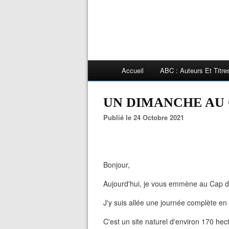
Accueil
ABC : Auteurs Et Titr
UN DIMANCHE AU 
Publié le 24 Octobre 2021
Bonjour,
Aujourd'hui, je vous emmène au Cap d'
J'y suis allée une journée complète en j
C'est un site naturel d'environ 170 he