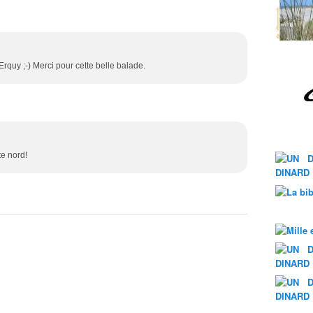
rquy ;-) Merci pour cette belle balade.
te nord!