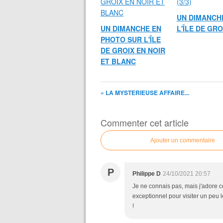
UN DIMANCH
UN DIMANCHE EN
L'ÎLE DE GROI
PHOTO SUR L'ÎLE
DE GROIX EN NOIR
ET BLANC
« LA MYSTERIEUSE AFFAIRE...
Commenter cet article
Ajouter un commentaire
P
Philippe D
24/10/2021 20:57
Je ne connais pas, mais j'adore c
exceptionnel pour visiter un peu l
!