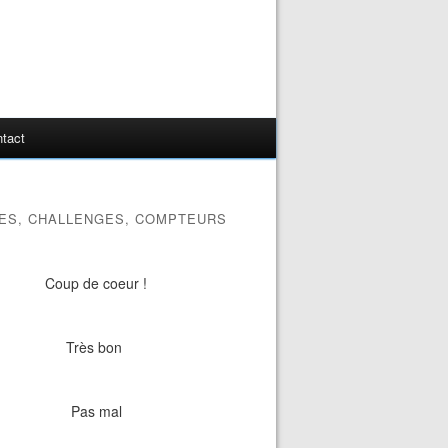
tact
ES, CHALLENGES, COMPTEURS
Coup de coeur !
Très bon
Pas mal