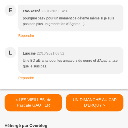
E
Eve-Yeshé
23/10/2021 14:31
pourquoi pas? pour un moment de détente même si je suis
pas non plus un grande fan d''Agatha :-)
Répondre
L
Luocine
22/10/2021 08:52
Une BD attirante pour les amateurs du genre et d'Agatha ...ce
que je suis pas.
Répondre
< LES VIEILLES, de
UN DIMANCHE AU CAP
Pascale GAUTIER
D'ERQUY >
Hébergé par Overblog