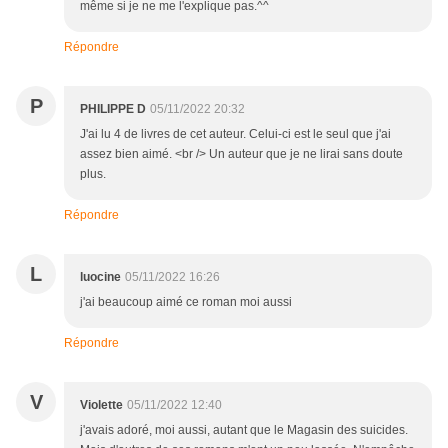
même si je ne me l'explique pas.^^
Répondre
P
PHILIPPE D
05/11/2022 20:32
J'ai lu 4 de livres de cet auteur. Celui-ci est le seul que j'ai
assez bien aimé. <br /> Un auteur que je ne lirai sans doute
plus.
Répondre
L
luocine
05/11/2022 16:26
j'ai beaucoup aimé ce roman moi aussi
Répondre
V
Violette
05/11/2022 12:40
j'avais adoré, moi aussi, autant que le Magasin des suicides.