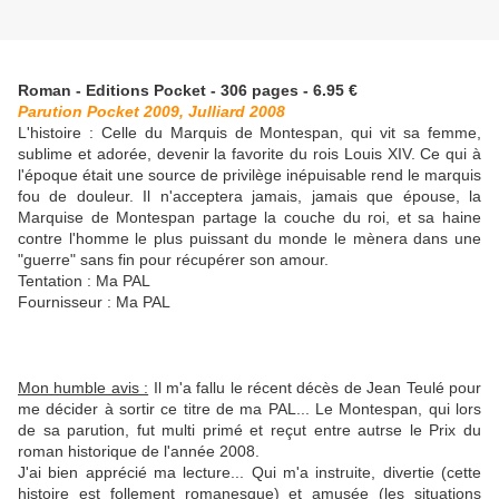
Roman - Editions Pocket - 306 pages - 6.95 €
Parution Pocket 2009, Julliard 2008
L'histoire : Celle du Marquis de Montespan, qui vit sa femme,
sublime et adorée, devenir la favorite du rois Louis XIV. Ce qui à
l'époque était une source de privilège inépuisable rend le marquis
fou de douleur. Il n'acceptera jamais, jamais que épouse, la
Marquise de Montespan partage la couche du roi, et sa haine
contre l'homme le plus puissant du monde le mènera dans une
"guerre" sans fin pour récupérer son amour.
Tentation : Ma PAL
Fournisseur : Ma PAL
Mon humble avis :
Il m'a fallu le récent décès de Jean Teulé pour
me décider à sortir ce titre de ma PAL... Le Montespan, qui lors
de sa parution, fut multi primé et reçut entre autrse le Prix du
roman historique de l'année 2008.
J'ai bien apprécié ma lecture... Qui m'a instruite, divertie (cette
histoire est follement romanesque) et amusée (les situations