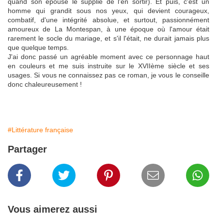
quand son épouse le supplie de l'en sortir). Et puis, c'est un
homme qui grandit sous nos yeux, qui devient courageux,
combatif, d'une intégrité absolue, et surtout, passionnément
amoureux de La Montespan, à une époque où l'amour était
rarement le socle du mariage, et s'il l'était, ne durait jamais plus
que quelque temps.
J'ai donc passé un agréable moment avec ce personnage haut
en couleurs et me suis instruite sur le XVIIème siècle et ses
usages. Si vous ne connaissez pas ce roman, je vous le conseille
donc chaleureusement !
#Littérature française
Partager
Vous aimerez aussi