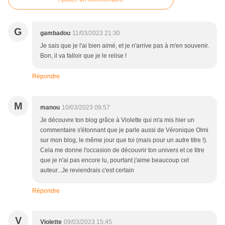
G
gambadou
11/03/2023 21:30
Je sais que je l'ai bien aimé, et je n'arrive pas à m'en souvenir.
Bon, il va falloir que je le relise !
Répondre
M
manou
10/03/2023 09:57
Je découvre ton blog grâce à Violette qui m'a mis hier un
commentaire s'étonnant que je parle aussi de Véronique Olmi
sur mon blog, le même jour que toi (mais pour un autre titre !).
Cela me donne l'occasion de découvrir ton univers et ce titre
que je n'ai pas encore lu, pourtant j'aime beaucoup cet
auteur...Je reviendrais c'est certain
Répondre
V
Violette
09/03/2023 15:45