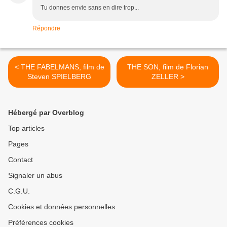
Tu donnes envie sans en dire trop...
Répondre
< THE FABELMANS, film de
THE SON, film de Florian
Steven SPIELBERG
ZELLER >
Hébergé par Overblog
Top articles
Pages
Contact
Signaler un abus
C.G.U.
Cookies et données personnelles
Préférences cookies