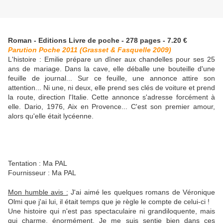
Roman - Editions Livre de poche - 278 pages - 7.20 €
Parution Poche 2011 (Grasset & Fasquelle 2009)
L'histoire : Emilie prépare un dîner aux chandelles pour ses 25
ans de mariage. Dans la cave, elle déballe une bouteille d'une
feuille de journal... Sur ce feuille, une annonce attire son
attention... Ni une, ni deux, elle prend ses clés de voiture et prend
la route, direction l'Italie. Cette annonce s'adresse forcément à
elle. Dario, 1976, Aix en Provence... C'est son premier amour,
alors qu'elle était lycéenne.
Tentation : Ma PAL
Fournisseur : Ma PAL
Mon humble avis :
J'ai aimé les quelques romans de Véronique
Olmi que j'ai lui, il était temps que je règle le compte de celui-ci !
Une histoire qui n'est pas spectaculaire ni grandiloquente, mais
qui charme, énormément. Je me suis sentie bien dans ces