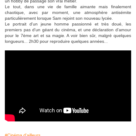
un hobby de passage son vrai métier.
Le tout, dans une vie de famille aimante mais finalement
chaotique, avec par moment, une atmosphère antisémite
particulièrement lorsque Sam rejoint son nouveau lycée.
Le portrait d'un jeune homme passionné et très doué, les
premiers pas d'un géant du cinéma, et une déclaration d'amour
pour le 7ème art et sa magie. A voir bien sûr, malgré quelques
longueurs... 2h30 pour reproduire quelques années...
#Cinéma d'ailleurs