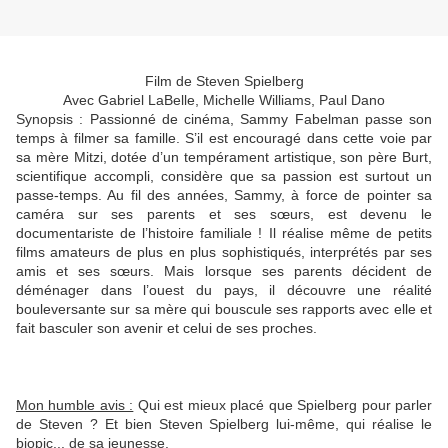
Film de Steven Spielberg
Avec Gabriel LaBelle, Michelle Williams, Paul Dano
Synopsis :
Passionné de cinéma, Sammy Fabelman passe son
temps à filmer sa famille. S’il est encouragé dans cette voie par
sa mère Mitzi, dotée d’un tempérament artistique, son père Burt,
scientifique accompli, considère que sa passion est surtout un
passe-temps. Au fil des années, Sammy, à force de pointer sa
caméra sur ses parents et ses sœurs, est devenu le
documentariste de l’histoire familiale ! Il réalise même de petits
films amateurs de plus en plus sophistiqués, interprétés par ses
amis et ses sœurs. Mais lorsque ses parents décident de
déménager dans l’ouest du pays, il découvre une réalité
bouleversante sur sa mère qui bouscule ses rapports avec elle et
fait basculer son avenir et celui de ses proches.
Mon humble avis :
Qui est mieux placé que Spielberg pour parler
de Steven ? Et bien Steven Spielberg lui-même, qui réalise le
biopic... de sa jeunesse.