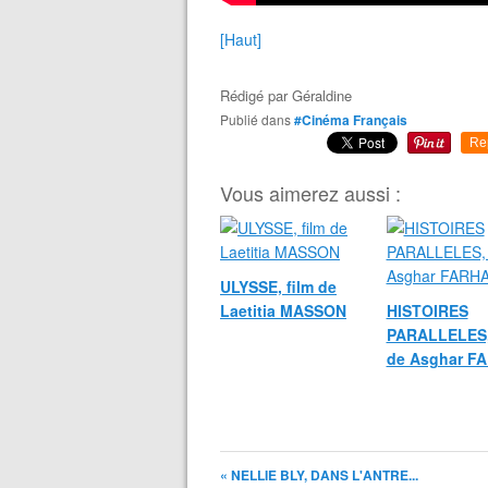
[Haut]
Rédigé par
Géraldine
Publié dans
#Cinéma Français
Re
Vous aimerez aussi :
ULYSSE, film de
Laetitia MASSON
HISTOIRES
PARALLELES,
de Asghar F
« NELLIE BLY, DANS L'ANTRE...