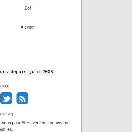
Bof
A éviter
urs depuis juin 2008
-MOI
ETTER
-vous pour être averti des nouveaux
publiés.