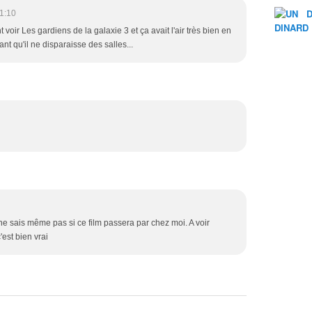
1:10
voir Les gardiens de la galaxie 3 et ça avait l'air très bien en
ant qu'il ne disparaisse des salles...
ne sais même pas si ce film passera par chez moi. A voir
'est bien vrai