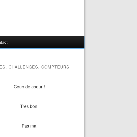
tact
ES, CHALLENGES, COMPTEURS
Coup de coeur !
Très bon
Pas mal