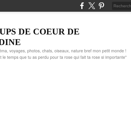
UPS DE COEUR DE
DINE
éma, voyages, photos, chats, oiseaux, nature bref mon petit monde !
" C'est le temps que tu as perdu pour ta rose qui fait ta rose si importante"