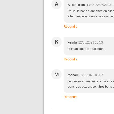
A
A_girl_from_earth
22/05/2023 2
J'ai vu la bande-annonce en allant 
effet. J'espère pouvoir le caser av
Répondre
K
keisha
22/05/2023 10:53
Romantique on dirait bien...
Répondre
M
manou
22/05/2023 08:07
Je vais rarement au cinéma et je 
donc...les acteurs sont très bons c
Répondre