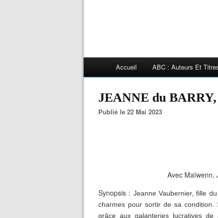
Accueil
ABC : Auteurs Et Titr
JEANNE du BARRY,
Publié le 22 Mai 2023
Avec Maïwenn, 
Synopsis :
Jeanne Vaubernier, fille du
charmes pour sortir de sa condition.
grâce aux galanteries lucratives de 