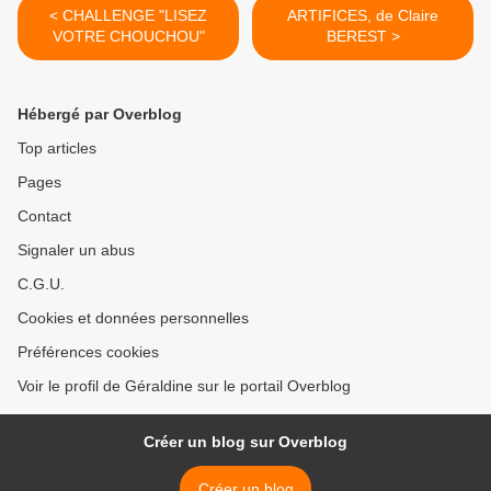
< CHALLENGE "LISEZ
ARTIFICES, de Claire
VOTRE CHOUCHOU"
BEREST >
Hébergé par Overblog
Top articles
Pages
Contact
Signaler un abus
C.G.U.
Cookies et données personnelles
Préférences cookies
Voir le profil de Géraldine sur le portail Overblog
Créer un blog sur Overblog
Créer un blog