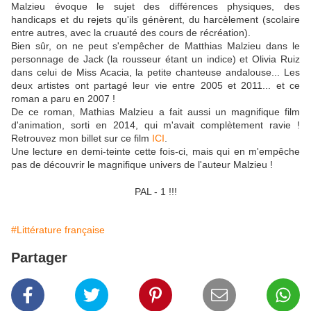
Malzieu évoque le sujet des différences physiques, des
handicaps et du rejets qu'ils génèrent, du harcèlement (scolaire
entre autres, avec la cruauté des cours de récréation).
Bien sûr, on ne peut s'empêcher de Matthias Malzieu dans le
personnage de Jack (la rousseur étant un indice) et Olivia Ruiz
dans celui de Miss Acacia, la petite chanteuse andalouse... Les
deux artistes ont partagé leur vie entre 2005 et 2011... et ce
roman a paru en 2007 !
De ce roman, Mathias Malzieu a fait aussi un magnifique film
d'animation, sorti en 2014, qui m'avait complètement ravie !
Retrouvez mon billet sur ce film
ICI
.
Une lecture en demi-teinte cette fois-ci, mais qui en m'empêche
pas de découvrir le magnifique univers de l'auteur Malzieu !
PAL - 1 !!!
#Littérature française
Partager