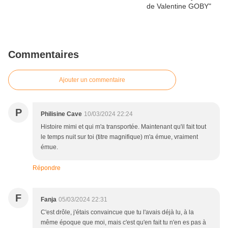
Commentaires
Ajouter un commentaire
P
Philisine Cave
10/03/2024 22:24
Histoire mimi et qui m'a transportée. Maintenant qu'il fait tout
le temps nuit sur toi (titre magnifique) m'a émue, vraiment
émue.
Répondre
F
Fanja
05/03/2024 22:31
C'est drôle, j'étais convaincue que tu l'avais déjà lu, à la
même époque que moi, mais c'est qu'en fait tu n'en es pas à