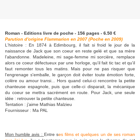
Roman - Editions livre de poche - 156 pages - 6.50 €
Parution d'origine Flammarion en 2007 (Poche en 2009)
L'histoire : En 1874 à Edimbourg, il fait si froid le jour de la
naissance de Jack que son coeur en reste gelé et que sa mère
l'abandonne. Madeleine, mi sage-femme mi sorcière, remplace
alors ce coeur défectueux par une horloge, qu'il fait tic tac et qu'il
faut remonter tous les matins. Mais pour ne pas risquer que
l'engrenage s'emballe, le garçon doit éviter toute émotion forte,
colère ou amour transi... Hors quand celui-ci rencontre la petite
chanteuse espagnole, puis que celle-ci disparait, la mécanique
du coeur se mettra sacrément en route. Pour Jack, une seule
idée : retrouver la petite chanteuse.
Tentation : j'aime Mathias Malzieu
Fournisseur : Ma PAL
Mon humble avis :
Entre s
es films et quelques un de ses roman