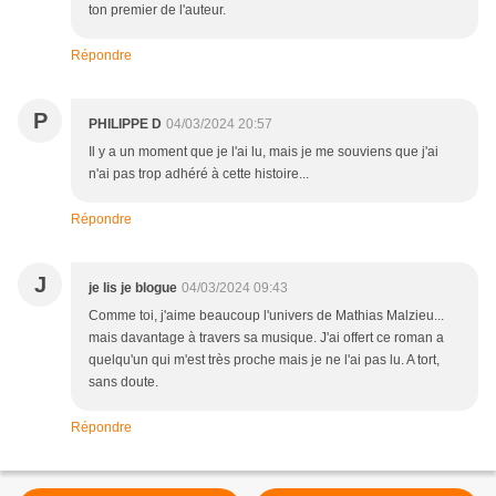
ton premier de l'auteur.
Répondre
P
PHILIPPE D
04/03/2024 20:57
Il y a un moment que je l'ai lu, mais je me souviens que j'ai
n'ai pas trop adhéré à cette histoire...
Répondre
J
je lis je blogue
04/03/2024 09:43
Comme toi, j'aime beaucoup l'univers de Mathias Malzieu...
mais davantage à travers sa musique. J'ai offert ce roman a
quelqu'un qui m'est très proche mais je ne l'ai pas lu. A tort,
sans doute.
Répondre