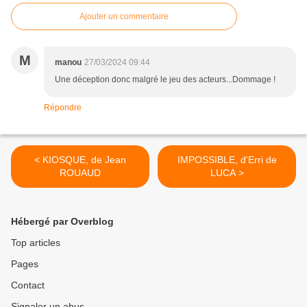
Ajouter un commentaire
M
manou
27/03/2024 09:44
Une déception donc malgré le jeu des acteurs...Dommage !
Répondre
< KIOSQUE, de Jean
IMPOSSIBLE, d'Erri de
ROUAUD
LUCA >
Hébergé par Overblog
Top articles
Pages
Contact
Signaler un abus