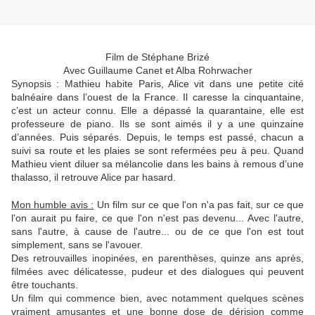
Film de Stéphane Brizé
Avec Guillaume Canet et Alba Rohrwacher
Synopsis :
Mathieu habite Paris, Alice vit dans une petite cité
balnéaire dans l’ouest de la France. Il caresse la cinquantaine,
c’est un acteur connu. Elle a dépassé la quarantaine, elle est
professeure de piano. Ils se sont aimés il y a une quinzaine
d’années. Puis séparés. Depuis, le temps est passé, chacun a
suivi sa route et les plaies se sont refermées peu à peu. Quand
Mathieu vient diluer sa mélancolie dans les bains à remous d’une
thalasso, il retrouve Alice par hasard.
Mon humble avis :
Un film sur ce que l'on n'a pas fait, sur ce que
l'on aurait pu faire, ce que l'on n'est pas devenu... Avec l'autre,
sans l'autre, à cause de l'autre... ou de ce que l'on est tout
simplement, sans se l'avouer.
Des retrouvailles inopinées, en parenthèses, quinze ans après,
filmées avec délicatesse, pudeur et des dialogues qui peuvent
être touchants.
Un film qui commence bien, avec notamment quelques scènes
vraiment amusantes et une bonne dose de dérision comme