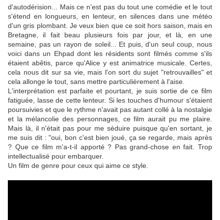
d'autodérision... Mais ce n'est pas du tout une comédie et le tout
s'étend en longueurs, en lenteur, en silences dans une météo
d'un gris plombant. Je veux bien que ce soit hors saison, mais en
Bretagne, il fait beau plusieurs fois par jour, et là, en une
semaine, pas un rayon de soleil... Et puis, d'un seul coup, nous
voici dans un Ehpad dont les résidents sont filmés comme s'ils
étaient abêtis, parce qu'Alice y est animatrice musicale. Certes,
cela nous dit sur sa vie, mais l'on sort du sujet "retrouvailles" et
cela allonge le tout, sans mettre particulièrement à l'aise.
L'interprétation est parfaite et pourtant, je suis sortie de ce film
fatiguée, lasse de cette lenteur. Si les touches d'humour s'étaient
poursuivies et que le rythme n'avait pas autant collé à la nostalgie
et la mélancolie des personnages, ce film aurait pu me plaire.
Mais là, il n'était pas pour me séduire puisque qu'en sortant, je
me suis dit : "oui, bon c'est bien joué, ça se regarde, mais après
? Que ce film m'a-t-il apporté ? Pas grand-chose en fait. Trop
intellectualisé pour embarquer.
Un film de genre pour ceux qui aime ce style.