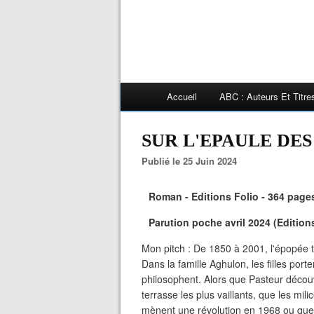
Accueil
ABC : Auteurs Et Titr
SUR L'EPAULE DES 
Publié le 25 Juin 2024
Roman - Editions Folio - 364 pages
Parution poche avril 2024 (Editio
Mon pitch : De 1850 à 2001, l'épopée t
Dans la famille Aghulon, les filles port
philosophent. Alors que Pasteur déco
terrasse les plus vaillants, que les mi
mènent une révolution en 1968 ou que d