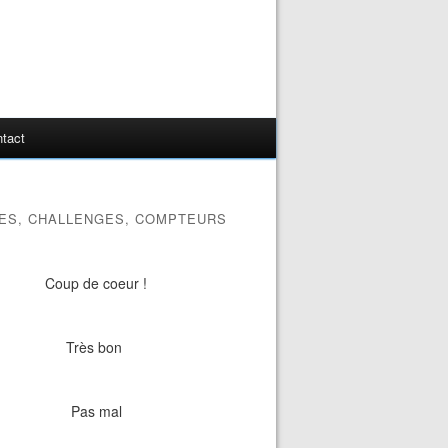
tact
ES, CHALLENGES, COMPTEURS
Coup de coeur !
Très bon
Pas mal