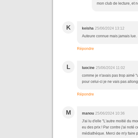
mon club de lecture, et
K
keisha
25/06/2024 13:12
Auteure connue mais jamais lue. 
Répondre
L
luocine
25/06/2024 11:02
comme je n'avais pas trop aimé "
pour celui-ci je ne vais pas allong
Répondre
M
manou
25/06/2024 10:36
J'ai lu d'elle "L'autre moitié du 
eu des prix ! Par contre j'ai noté 
médiathèque. Merci de m'y faire 