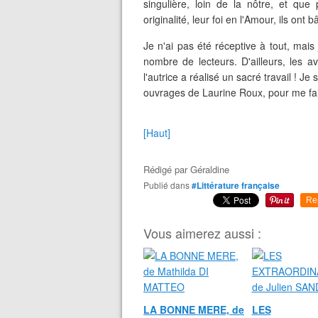
singulière, loin de la nôtre, et que 
originalité, leur foi en l'Amour, ils ont 
Je n'ai pas été réceptive à tout, mais
nombre de lecteurs. D'ailleurs, les a
l'autrice a réalisé un sacré travail ! Je
ouvrages de Laurine Roux, pour me fai
[Haut]
Rédigé par
Géraldine
Publié dans
#Littérature française
Re
Vous aimerez aussi :
LA BONNE MERE, de
LES