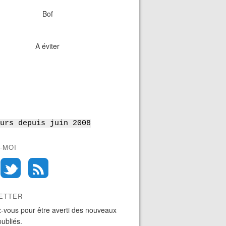
Bof
A éviter
urs depuis juin 2008
-MOI
ETTER
-vous pour être averti des nouveaux
publiés.