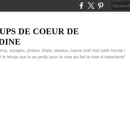
UPS DE COEUR DE
DINE
éma, voyages, photos, chats, oiseaux, nature bref mon petit monde !
" C'est le temps que tu as perdu pour ta rose qui fait ta rose si importante"