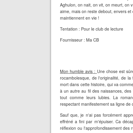
Aghulon, on nait, on vit, on meurt, on 
aime, mais on reste debout, envers et c
maintiennent en vie !
Tentation : Pour le club de lecture
Fournisseur : Ma CB
Mon humble avis :
Une chose est sûre
rocambolesque, de l'originalité, de la
mort dans cette histoire, qui va comm
à un autre au fil des naissances, de
tout comme leurs lubies. La roma
respectant manifestement sa ligne de c
Sauf que, je n'ai pas forcément appr
effréné a fini par m'épuiser. Ca déca
réflexion ou l'approfondissement des 