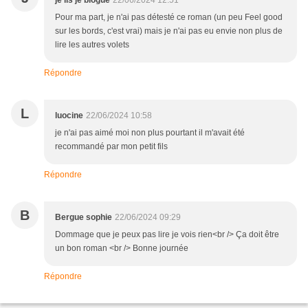
je lis je blogue
22/06/2024 12:51
Pour ma part, je n'ai pas détesté ce roman (un peu Feel good
sur les bords, c'est vrai) mais je n'ai pas eu envie non plus de
lire les autres volets
Répondre
L
luocine
22/06/2024 10:58
je n'ai pas aimé moi non plus pourtant il m'avait été
recommandé par mon petit fils
Répondre
B
Bergue sophie
22/06/2024 09:29
Dommage que je peux pas lire je vois rien<br /> Ça doit être
un bon roman <br /> Bonne journée
Répondre