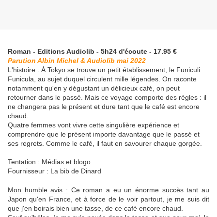
Roman - Editions Audiolib - 5h24 d'écoute - 17.95 €
Parution Albin Michel & Audiolib mai 2022
L'histoire :
À Tokyo se trouve un petit établissement, le Funiculi
Funicula, au sujet duquel circulent mille légendes. On raconte
notamment qu'en y dégustant un délicieux café, on peut
retourner dans le passé. Mais ce voyage comporte des règles : il
ne changera pas le présent et dure tant que le café est encore
chaud.
Quatre femmes vont vivre cette singulière expérience et
comprendre que le présent importe davantage que le passé et
ses regrets. Comme le café, il faut en savourer chaque gorgée.
Tentation : Médias et blogo
Fournisseur : La bib de Dinard
Mon humble avis :
Ce roman a eu un énorme succès tant au
Japon qu'en France, et à force de le voir partout, je me suis dit
que j'en boirais bien une tasse, de ce café encore chaud.