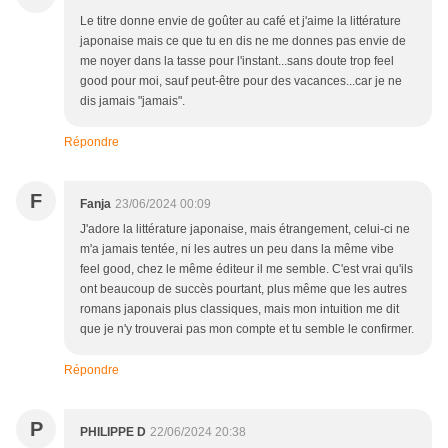
Le titre donne envie de goûter au café et j'aime la littérature
japonaise mais ce que tu en dis ne me donnes pas envie de
me noyer dans la tasse pour l'instant...sans doute trop feel
good pour moi, sauf peut-être pour des vacances...car je ne
dis jamais "jamais".
Répondre
F
Fanja
23/06/2024 00:09
J'adore la littérature japonaise, mais étrangement, celui-ci ne
m'a jamais tentée, ni les autres un peu dans la même vibe
feel good, chez le même éditeur il me semble. C'est vrai qu'ils
ont beaucoup de succès pourtant, plus même que les autres
romans japonais plus classiques, mais mon intuition me dit
que je n'y trouverai pas mon compte et tu semble le confirmer.
Répondre
P
PHILIPPE D
22/06/2024 20:38