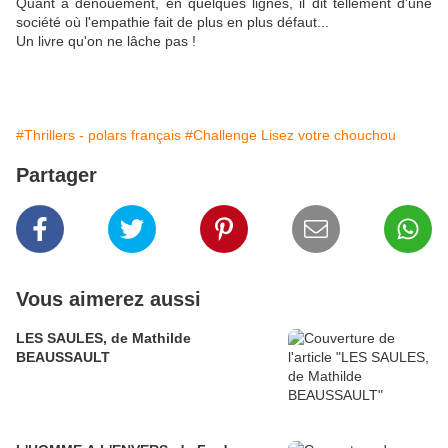
Quant à dénouement, en quelques lignes, il dit tellement d'une
société où l'empathie fait de plus en plus défaut...
Un livre qu'on ne lâche pas !
#Thrillers - polars français
#Challenge Lisez votre chouchou
Partager
Vous aimerez aussi
LES SAULES, de Mathilde
BEAUSSAULT