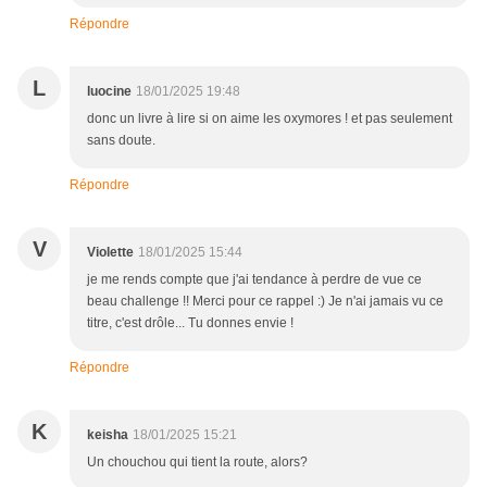
Répondre
L
luocine
18/01/2025 19:48
donc un livre à lire si on aime les oxymores ! et pas seulement
sans doute.
Répondre
V
Violette
18/01/2025 15:44
je me rends compte que j'ai tendance à perdre de vue ce
beau challenge !! Merci pour ce rappel :) Je n'ai jamais vu ce
titre, c'est drôle... Tu donnes envie !
Répondre
K
keisha
18/01/2025 15:21
Un chouchou qui tient la route, alors?