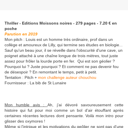
Thriller - Editions Moissons noires - 279 pages - 7.20 € en
poche
Parution en 2019
Mon pitch : Louis est un homme très ordinaire, prof dans un
collège et amoureux de Lilly, qui termine ses études en biologie...
Sauf qu'un beau jour, il se réveille dans l'obscurité d'une cave, un
poignet attaché à une chaîne longue de trois mètres, tout juste
assez pour frôler la lourde porte en fer. Qui est son géolier ?
Pourquoi lui ? Juste pourquoi ? Et comment ne pas devenir fou
de désespoir ? En remontant le temps, petit à petit.
Tentation : Pitch +
mon challenge auteur chouchou
Fournisseur : La bib de St Lunaire
Mon humble avis :
Ah, j'ai dévoré savoureusement cette
histoire qui fut pour moi comme un bol d'air étouffant après
certaines récentes lectures dont pensante. Voilà mon intro pour
glisser des oxymores !
Même si l'intrigue et les motivations du geôlier ne sont pas d'une