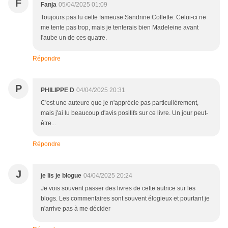
F
Fanja
05/04/2025 01:09
Toujours pas lu cette fameuse Sandrine Collette. Celui-ci ne
me tente pas trop, mais je tenterais bien Madeleine avant
l'aube un de ces quatre.
Répondre
P
PHILIPPE D
04/04/2025 20:31
C'est une auteure que je n'apprécie pas particulièrement,
mais j'ai lu beaucoup d'avis positifs sur ce livre. Un jour peut-
être...
Répondre
J
je lis je blogue
04/04/2025 20:24
Je vois souvent passer des livres de cette autrice sur les
blogs. Les commentaires sont souvent élogieux et pourtant je
n'arrive pas à me décider