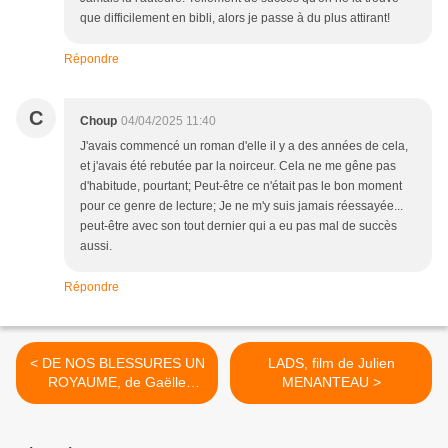
que difficilement en bibli, alors je passe à du plus attirant!
Répondre
C
Choup
04/04/2025 11:40
J'avais commencé un roman d'elle il y a des années de cela,
et j'avais été rebutée par la noirceur. Cela ne me gêne pas
d'habitude, pourtant; Peut-être ce n'était pas le bon moment
pour ce genre de lecture; Je ne m'y suis jamais réessayée...
peut-être avec son tout dernier qui a eu pas mal de succès
aussi.
Répondre
< DE NOS BLESSURES UN
LADS, film de Julien
ROYAUME, de Gaëlle
MENANTEAU >
JOSSE