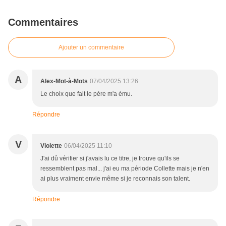
Commentaires
Ajouter un commentaire
A
Alex-Mot-à-Mots
07/04/2025 13:26
Le choix que fait le père m'a ému.
Répondre
V
Violette
06/04/2025 11:10
J'ai dû vérifier si j'avais lu ce titre, je trouve qu'ils se
ressemblent pas mal... j'ai eu ma période Collette mais je n'en
ai plus vraiment envie même si je reconnais son talent.
Répondre