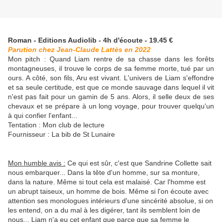
Roman - Editions Audiolib - 4h d'écoute - 19.45 €
Parution chez Jean-Claude Lattès en 2022
Mon pitch : Quand Liam rentre de sa chasse dans les forêts
montagneuses, il trouve le corps de sa femme morte, tué par un
ours. A côté, son fils, Aru est vivant. L'univers de Liam s'effondre
et sa seule certitude, est que ce monde sauvage dans lequel il vit
n'est pas fait pour un gamin de 5 ans. Alors, il selle deux de ses
chevaux et se prépare à un long voyage, pour trouver quelqu'un
à qui confier l'enfant...
Tentation : Mon club de lecture
Fournisseur : La bib de St Lunaire
Mon humble avis :
Ce qui est sûr, c'est que Sandrine Collette sait
nous embarquer... Dans la tête d'un homme, sur sa monture,
dans la nature. Même si tout cela est malaisé. Car l'homme est
un abrupt taiseux, un homme de bois. Même si l'on écoute avec
attention ses monologues intérieurs d'une sincérité absolue, si on
les entend, on a du mal à les digérer, tant ils semblent loin de
nous... Liam n'a eu cet enfant que parce que sa femme le