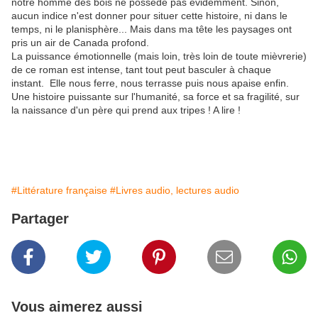
notre homme des bois ne possède pas évidemment. Sinon,
aucun indice n'est donner pour situer cette histoire, ni dans le
temps, ni le planisphère... Mais dans ma tête les paysages ont
pris un air de Canada profond.
La puissance émotionnelle (mais loin, très loin de toute mièvrerie)
de ce roman est intense, tant tout peut basculer à chaque
instant. Elle nous ferre, nous terrasse puis nous apaise enfin.
Une histoire puissante sur l'humanité, sa force et sa fragilité, sur
la naissance d'un père qui prend aux tripes ! A lire !
#Littérature française
#Livres audio, lectures audio
Partager
Vous aimerez aussi