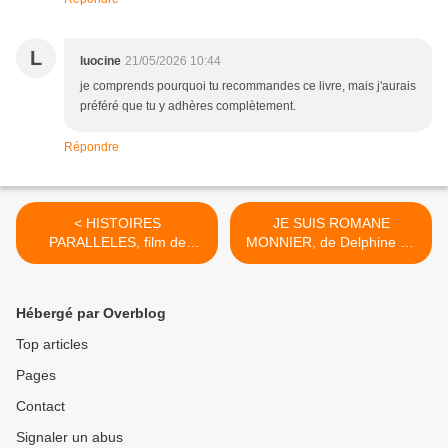
L
luocine
21/05/2026 10:44
je comprends pourquoi tu recommandes ce livre, mais j'aurais
préféré que tu y adhères complètement.
Répondre
< HISTOIRES
JE SUIS ROMANE
PARALLELES, film de
MONNIER, de Delphine de
Asghar FARHADI
VIGAN >
Hébergé par Overblog
Top articles
Pages
Contact
Signaler un abus