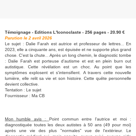
Témoignage - Editions L'Iconoclaste - 256 pages - 20.90 €
Parution le 2 avril 2026
Le sujet : Dalie Farah est autrice et professeur de lettres... En
2023, elle a cinquante ans, est épuisée et ne supporte plus grand
chose. C'est la chute... Après un long chemin, le diagnostic tombe
: Dalie Farah est porteuse d'autisme et est en plein burn out
autistique. Cette révélation est un choc. Au point que les
symptômes explosent et s'intensifient. A travers cette nouvelle
lumière, elle relit sa vie et son histoire. Cette quête personnelle
devient collective.
Tentation : Le sujet
Fournisseur : Ma CB
Mon humble avis :
Point commun entre l'autrice et moi :
diagnostiquée toutes les deux autistes à 50 ans (49 pour moi)
après une vie des plus "normales" vue de l'extérieur. Le