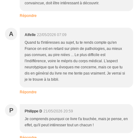
convaincue, doit être intéressant à découvrir.
Répondre
A
Aifelle
22/05/2026 07:09
Quand tu t'intéresses au sujet, tu te rends compte qu'en
France on est en retard sur plein de pathologies, au mieux
pas connues, au pire niées ... Le plus difficile est
l'indifférence, voire le mépris du corps médical. L'aspect
neurotypique que tu évoques me concerne, mais ce que tu
dis en général du livre ne me tente pas vraiment. Je verrai si
je le trouve à la bibli.
Répondre
P
Philippe D
21/05/2026 20:59
Je comprends pourquoi ce livre t'a touchée, mais je pense, en
effet, qu'il peut intéresser tout un chacun !
Répondre