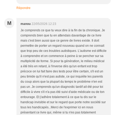
Répondre
M
manou
22/05/2026 12:23
Je comprends ce que tu veux dire à la fin de ta chronique. Je
comprends bien que tu en attendais davantage de ce livre
mais c'est bien aussi que ce genre de livres existe. Il doit
permettre de porter un regard nouveau quand on ne connait
que trop peu de ces troubles autistiques. L'autisme est difficile
à comprendre et on commence à peine à se pencher sur sa
multiplicité de forme. Si pour ta génération, le milieu médical
a été très en retard, à l'inverse dès qu'un enfant est trop
précoce on lui fait faire des tests pour être certain, s'il est un
peu timide qu'il n'est pas autiste, ce qui inquiète les parents
du coup alors que la plupart du temps le problème n'en est
pas un. Je comprends qu'un diagnostic tardif ait été pour toi
difficile à vivre s'il n'a pas été suivi d'aide médicale ou de ton
entourage. Et j'adhère totalement à ce que tu dis sur le
handicap invisible et sur le regard que porte notre société sur
tous les handicapés...Merci de l'exprimer ici en nous
présentant ce livre qui, même si tu n'es pas totalement