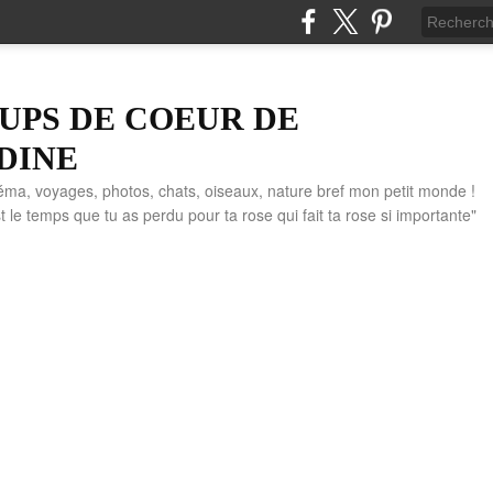
UPS DE COEUR DE
DINE
éma, voyages, photos, chats, oiseaux, nature bref mon petit monde !
" C'est le temps que tu as perdu pour ta rose qui fait ta rose si importante"