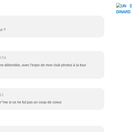
ur ?
0:54
ore débordée, avec l'expo de mon club photos à la tour
12
me^me si ce ne fut pas un coup de coeur.