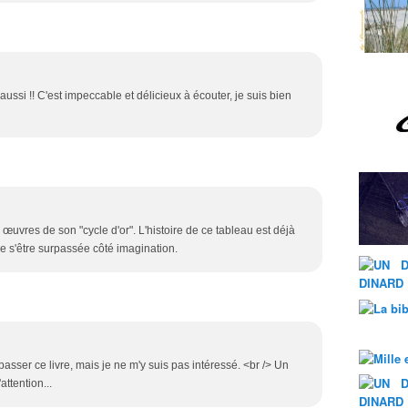
aussi !! C'est impeccable et délicieux à écouter, je suis bien
œuvres de son "cycle d'or". L'histoire de ce tableau est déjà
e s'être surpassée côté imagination.
asser ce livre, mais je ne m'y suis pas intéressé. <br /> Un
ttention...