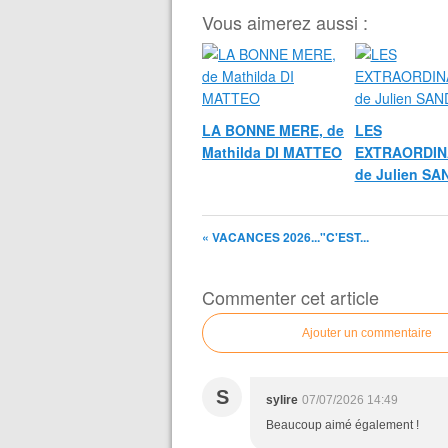
Vous aimerez aussi :
LA BONNE MERE, de
LES
Mathilda DI MATTEO
EXTRAORDIN
de Julien S
« VACANCES 2026..."C'EST...
Commenter cet article
Ajouter un commentaire
S
sylire
07/07/2026 14:49
Beaucoup aimé également !