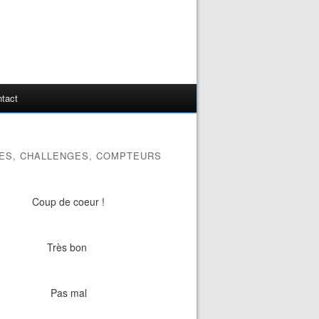
tact
ES, CHALLENGES, COMPTEURS
Coup de coeur !
Très bon
Pas mal