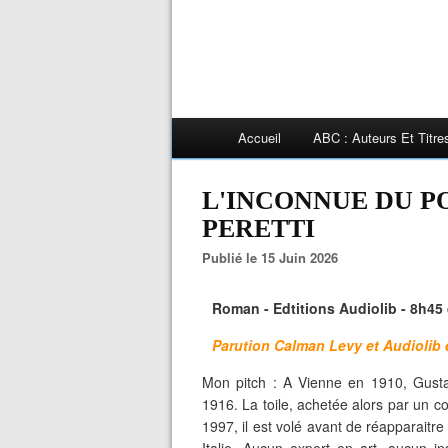
Accueil
ABC : Auteurs Et Titr
L'INCONNUE DU POR
PERETTI
Publié le 15 Juin 2026
Roman - Edtitions Audiolib - 8h45 
Parution Calman Levy et Audiolib 
Mon pitch : A Vienne en 1910, Gustav
1916. La toile, achetée alors par un 
1997, il est volé avant de réapparaitr