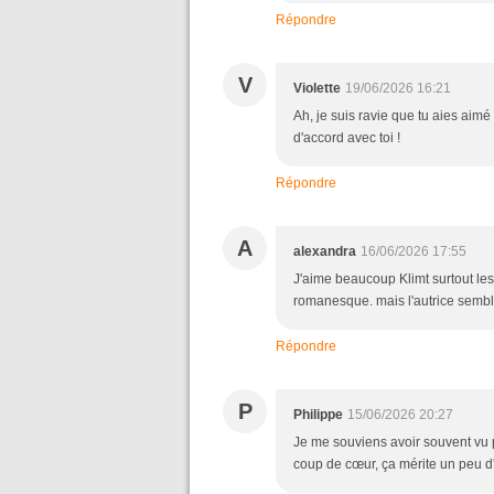
Répondre
V
Violette
19/06/2026 16:21
Ah, je suis ravie que tu aies aimé 
d'accord avec toi !
Répondre
A
alexandra
16/06/2026 17:55
J'aime beaucoup Klimt surtout les 
romanesque. mais l'autrice sembl
Répondre
P
Philippe
15/06/2026 20:27
Je me souviens avoir souvent vu p
coup de cœur, ça mérite un peu d'a