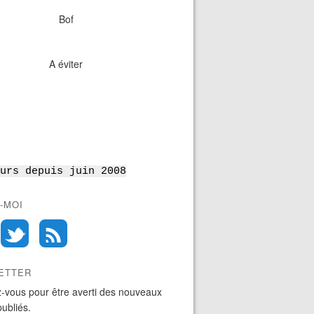
Bof
A éviter
urs depuis juin 2008
-MOI
ETTER
-vous pour être averti des nouveaux
publiés.