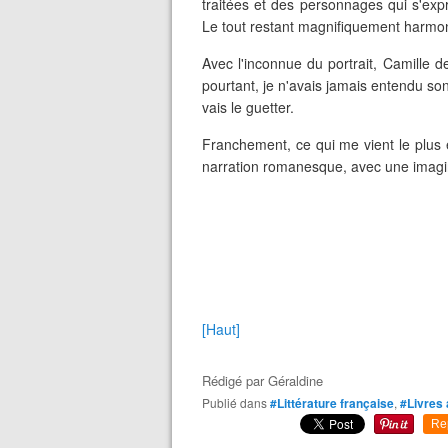
traitées et des personnages qui s'expr
Le tout restant magnifiquement harmoni
Avec l'inconnue du portrait, Camille d
pourtant, je n'avais jamais entendu so
vais le guetter.
Franchement, ce qui me vient le plus e
narration romanesque, avec une imagina
[Haut]
Rédigé par
Géraldine
Publié dans
#Littérature française
,
#Livres 
Re