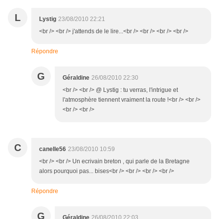
L
Lystig
23/08/2010 22:21
<br /> <br /> j'attends de le lire...<br /> <br /> <br /> <br />
Répondre
G
Géraldine
26/08/2010 22:30
<br /> <br /> @ Lystig : tu verras, l'intrigue et
l'atmosphère tiennent vraiment la route !<br /> <br />
<br /> <br />
C
canelle56
23/08/2010 10:59
<br /> <br /> Un ecrivain breton , qui parle de la Bretagne
alors pourquoi pas... bises<br /> <br /> <br /> <br />
Répondre
G
Géraldine
26/08/2010 22:03