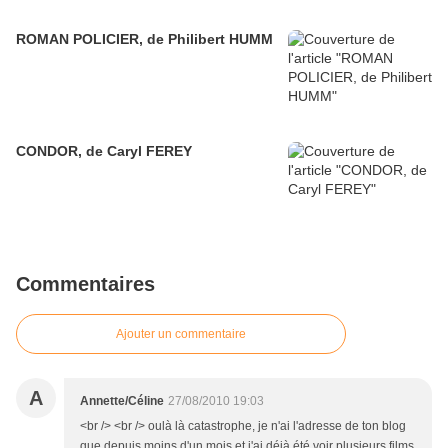
ROMAN POLICIER, de Philibert HUMM
CONDOR, de Caryl FEREY
Commentaires
Ajouter un commentaire
A
Annette/Céline
27/08/2010 19:03
<br /> <br /> oulà là catastrophe, je n'ai l'adresse de ton blog
que depuis moins d'un mois et j'ai déjà été voir plusieurs films