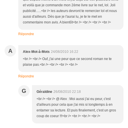
et voilà que je commande mon 2ème livre sur le net, lol. Joli
publicité......<br /> les auteurs devront te remercier lol et nous
aussi d'ailleurs. Dès que je l'aurai lu, je te le met en
commentaire mon avis. A bientôt<br /> <br /> <br /> <br />
Répondre
A
Alex-Mot-à-Mots
24/08/2010 16:22
<br /> <br /> Ouf, j'ai une peur que ce second roman ne te
plaise pas.<br /> <br /> <br /> <br />
Répondre
G
Géraldine
26/08/2010 22:18
<br /> <br /> @ Alex : Moi aussi j'ai eu peur, c'est
d'ailleurs pour cela que j'ai mis si longtemps à en
entamer sa lecture. Et puis finalement, c'est un gros
coup de coeur !!!<br /> <br /> <br /> <br />