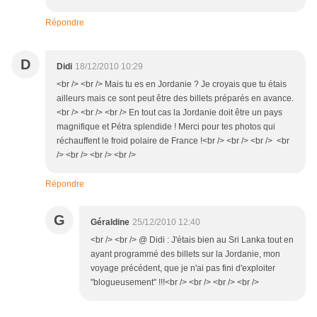
Répondre
D
Didi
18/12/2010 10:29
<br /> <br /> Mais tu es en Jordanie ? Je croyais que tu étais
ailleurs mais ce sont peut être des billets préparés en avance.
<br /> <br /> <br /> En tout cas la Jordanie doit être un pays
magnifique et Pétra splendide ! Merci pour tes photos qui
réchauffent le froid polaire de France !<br /> <br /> <br /> <br
/> <br /> <br /> <br />
Répondre
G
Géraldine
25/12/2010 12:40
<br /> <br /> @ Didi : J'étais bien au Sri Lanka tout en
ayant programmé des billets sur la Jordanie, mon
voyage précédent, que je n'ai pas fini d'exploiter
"blogueusement" !!!<br /> <br /> <br /> <br />