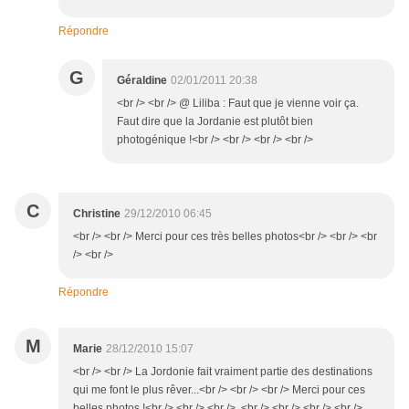
Répondre
G
Géraldine
02/01/2011 20:38
<br /> <br /> @ Liliba : Faut que je vienne voir ça.
Faut dire que la Jordanie est plutôt bien
photogénique !<br /> <br /> <br /> <br />
C
Christine
29/12/2010 06:45
<br /> <br /> Merci pour ces très belles photos<br /> <br /> <br
/> <br />
Répondre
M
Marie
28/12/2010 15:07
<br /> <br /> La Jordonie fait vraiment partie des destinations
qui me font le plus rêver...<br /> <br /> <br /> Merci pour ces
belles photos !<br /> <br /> <br /> <br /> <br /> <br /> <br />