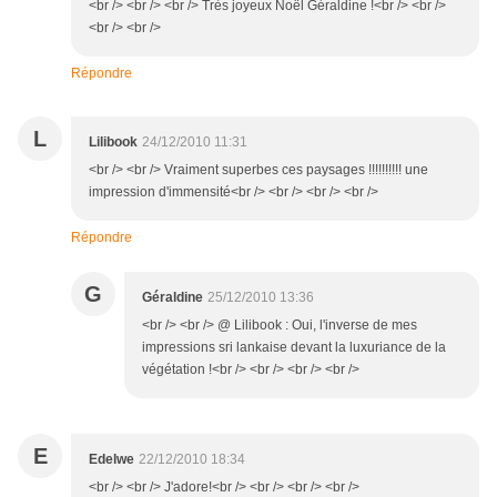
<br /> <br /> <br /> Très joyeux Noël Géraldine !<br /> <br />
<br /> <br />
Répondre
L
Lilibook
24/12/2010 11:31
<br /> <br /> Vraiment superbes ces paysages !!!!!!!!!! une
impression d'immensité<br /> <br /> <br /> <br />
Répondre
G
Géraldine
25/12/2010 13:36
<br /> <br /> @ Lilibook : Oui, l'inverse de mes
impressions sri lankaise devant la luxuriance de la
végétation !<br /> <br /> <br /> <br />
E
Edelwe
22/12/2010 18:34
<br /> <br /> J'adore!<br /> <br /> <br /> <br />