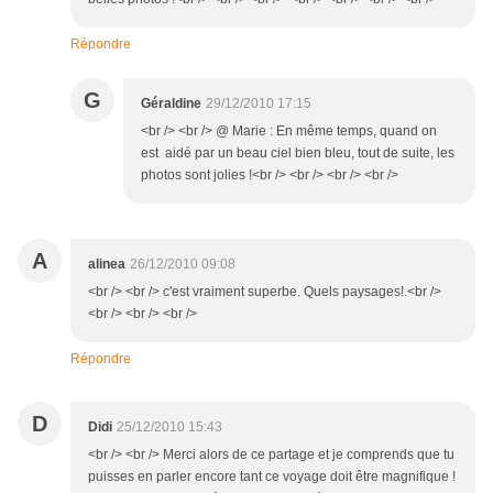
Répondre
G
Géraldine
29/12/2010 17:15
<br /> <br /> @ Marie : En même temps, quand on
est aidé par un beau ciel bien bleu, tout de suite, les
photos sont jolies !<br /> <br /> <br /> <br />
A
alinea
26/12/2010 09:08
<br /> <br /> c'est vraiment superbe. Quels paysages!.<br />
<br /> <br /> <br />
Répondre
D
Didi
25/12/2010 15:43
<br /> <br /> Merci alors de ce partage et je comprends que tu
puisses en parler encore tant ce voyage doit être magnifique !