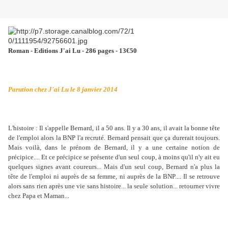
Roman - Editions J'ai Lu - 286 pages - 13€50
Parution chez J'ai Lu le 8 janvier 2014
L'histoire : Il s'appelle Bernard, il a 50 ans. Il y a 30 ans, il avait la bonne tête
de l'emploi alors la BNP l'a recruté. Bernard pensait que ça durerait toujours.
Mais voilà, dans le prénom de Bernard, il y a une certaine notion de
précipice.... Et ce précipice se présente d'un seul coup, à moins qu'il n'y ait eu
quelques signes avant coureurs... Mais d'un seul coup, Bernard n'a plus la
tête de l'emploi ni auprès de sa femme, ni auprès de la BNP.... Il se retrouve
alors sans rien après une vie sans histoire... la seule solution... retourner vivre
chez Papa et Maman...