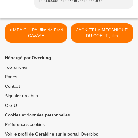
bloguesque !<br /> <br /> <br /> <br />
< MEA CULPA, film de Fred
JACK ET LA MECANIQUE
CAVAYE
DU COEUR, film
d'animation de BERLA ET
MALZIEU >
Hébergé par Overblog
Top articles
Pages
Contact
Signaler un abus
C.G.U.
Cookies et données personnelles
Préférences cookies
Voir le profil de Géraldine sur le portail Overblog