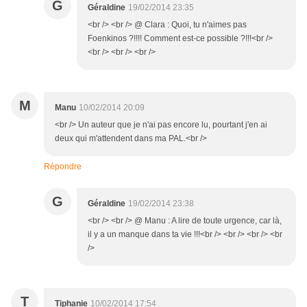
G
Géraldine
19/02/2014 23:35
<br /> <br /> @ Clara : Quoi, tu n'aimes pas
Foenkinos ?!!!! Comment est-ce possible ?!!!<br />
<br /> <br /> <br />
M
Manu
10/02/2014 20:09
<br /> Un auteur que je n'ai pas encore lu, pourtant j'en ai
deux qui m'attendent dans ma PAL.<br />
Répondre
G
Géraldine
19/02/2014 23:38
<br /> <br /> @ Manu : A lire de toute urgence, car là,
il y a un manque dans ta vie !!!<br /> <br /> <br /> <br
/>
T
Tiphanie
10/02/2014 17:54