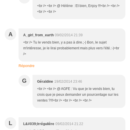
<br /> <br /> @ Hélène : Et bien, Enjoy !!!<br /> <br />
<br /> <br />
A
A_girl_from_earth
09/02/2014 21:39
<br /> Tu le vends bien, y a pas à dire.;-) Bon, le sujet
m'intéresse, je le lirai probablement mais plus vers l'été.:-)<br
/>
Répondre
G
Géraldine
19/02/2014 23:46
<br /> <br /> @ AGFE : Vu que je le vends bien, tu
crois que je peux demander un pourcentage sur les
ventes ?!!!<br /> <br /> <br /> <br />
L
L&#039;Irrégulière
09/02/2014 21:22