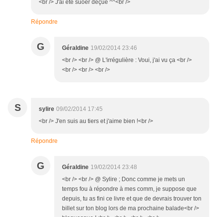
<br /> J'ai été suoer déçue ^^<br />
Répondre
G
Géraldine
19/02/2014 23:46
<br /> <br /> @ L'irrégulière : Voui, j'ai vu ça <br />
<br /> <br /> <br />
S
sylire
09/02/2014 17:45
<br /> J'en suis au tiers et j'aime bien !<br />
Répondre
G
Géraldine
19/02/2014 23:48
<br /> <br /> @ Sylire ; Donc comme je mets un
temps fou à répondre à mes comm, je suppose que
depuis, tu as fini ce livre et que de devrais trouver ton
billet sur ton blog lors de ma prochaine balade<br />