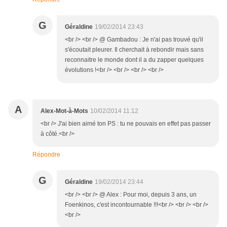
G
Géraldine
19/02/2014 23:43
<br /> <br /> @ Gambadou : Je n'ai pas trouvé qu'il
s'écoutait pleurer. Il cherchait à rebondir mais sans
reconnaitre le monde dont il a du zapper quelques
évolutions !<br /> <br /> <br /> <br />
A
Alex-Mot-à-Mots
10/02/2014 11:12
<br /> J'ai bien aimé ton PS : tu ne pouvais en effet pas passer
à côté.<br />
Répondre
G
Géraldine
19/02/2014 23:44
<br /> <br /> @ Alex : Pour moi, depuis 3 ans, un
Foenkinos, c'est incontournable !!!<br /> <br /> <br />
<br />