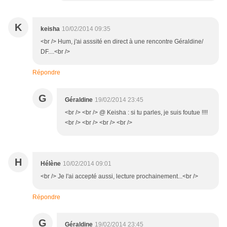
K
keisha
10/02/2014 09:35
<br /> Hum, j'ai asssité en direct à une rencontre Géraldine/
DF....<br />
Répondre
G
Géraldine
19/02/2014 23:45
<br /> <br /> @ Keisha : si tu parles, je suis foutue !!!!
<br /> <br /> <br /> <br />
H
Hélène
10/02/2014 09:01
<br /> Je l'ai accepté aussi, lecture prochainement...<br />
Répondre
G
Géraldine
19/02/2014 23:45