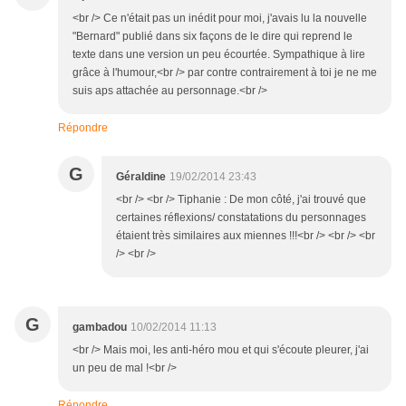
<br /> Ce n'était pas un inédit pour moi, j'avais lu la nouvelle
"Bernard" publié dans six façons de le dire qui reprend le
texte dans une version un peu écourtée. Sympathique à lire
grâce à l'humour,<br /> par contre contrairement à toi je ne me
suis aps attachée au personnage.<br />
Répondre
G
Géraldine
19/02/2014 23:43
<br /> <br /> Tiphanie : De mon côté, j'ai trouvé que
certaines réflexions/ constatations du personnages
étaient très similaires aux miennes !!!<br /> <br /> <br
/> <br />
G
gambadou
10/02/2014 11:13
<br /> Mais moi, les anti-héro mou et qui s'écoute pleurer, j'ai
un peu de mal !<br />
Répondre