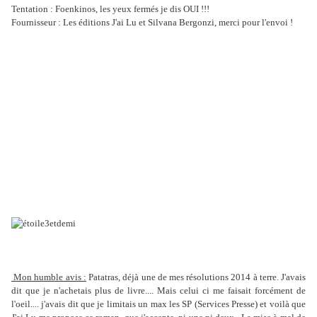
Tentation : Foenkinos, les yeux fermés je dis OUI !!!
Fournisseur : Les éditions J'ai Lu et Silvana Bergonzi, merci pour l'envoi !
Mon humble avis :
Patatras, déjà une de mes résolutions 2014 à terre. J'avais
dit que je n'achetais plus de livre.... Mais celui ci me faisait forcément de
l'oeil.... j'avais dit que je limitais un max les SP (Services Presse) et voilà que