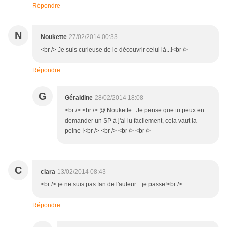
Répondre
N
Noukette
27/02/2014 00:33
<br /> Je suis curieuse de le découvrir celui là...!<br />
Répondre
G
Géraldine
28/02/2014 18:08
<br /> <br /> @ Noukette : Je pense que tu peux en
demander un SP à j'ai lu facilement, cela vaut la
peine !<br /> <br /> <br /> <br />
C
clara
13/02/2014 08:43
<br /> je ne suis pas fan de l'auteur... je passe!<br />
Répondre