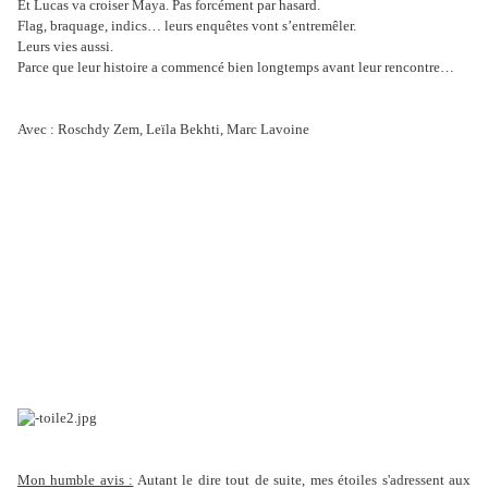
Et Lucas va croiser Maya. Pas forcément par hasard.
Flag, braquage, indics… leurs enquêtes vont s’entremêler.
Leurs vies aussi.
Parce que leur histoire a commencé bien longtemps avant leur rencontre…
Avec : Roschdy Zem, Leïla Bekhti, Marc Lavoine
Mon humble avis :
Autant le dire tout de suite, mes étoiles s'adressent aux