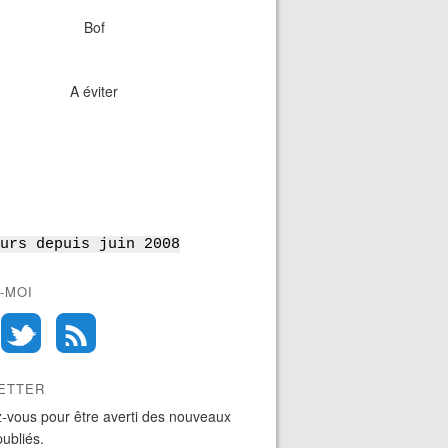
Bof
A éviter
urs depuis juin 2008
-MOI
ETTER
-vous pour être averti des nouveaux
publiés.