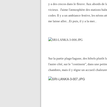
y a des crocos dans le fleuve. Aux abords de l
vicieux. J'aime l'atmosphère des stations baln
codes. Il y a un ambiance festive, les néons at
me laisse aller....Et puis, il y a la mer...
Sur la partie plage/lagune, des hôtels plutôt
l'autre côté, sur le "continent", dans une petit
chambres, mais il y règne un accueil chaleure