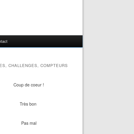
tact
ES, CHALLENGES, COMPTEURS
Coup de coeur !
Très bon
Pas mal