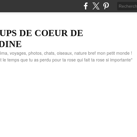
UPS DE COEUR DE
DINE
éma, voyages, photos, chats, oiseaux, nature bref mon petit monde !
" C'est le temps que tu as perdu pour ta rose qui fait ta rose si importante"