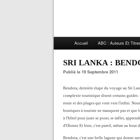
Accueil
ABC : Auteurs Et Titr
SRI LANKA : BENDOTA
Publié le 19 Septembre 2011
Bendota, dernière étape du voyage au Sri Lan
complexte touristique disent certains guides. 
route et des plages qui vont vers l'infini. Nou
boutiques à touriste ne manquent pas et que l
à l'hôtel pour juste se poser, se mêler, apprend
d'Olonne Et bien, c'est pareil, même au bout
Bendota, c'est une belle lagune qui donne sur u