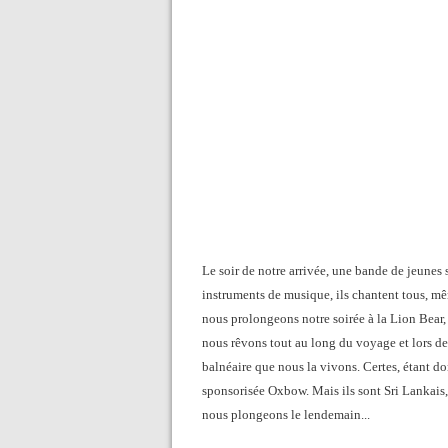
Le soir de notre arrivée, une bande de jeunes 
instruments de musique, ils chantent tous, mê
nous prolongeons notre soirée à la Lion Bear,
nous rêvons tout au long du voyage et lors 
balnéaire que nous la vivons. Certes, étant do
sponsorisée Oxbow. Mais ils sont Sri Lankais,
nous plongeons le lendemain...