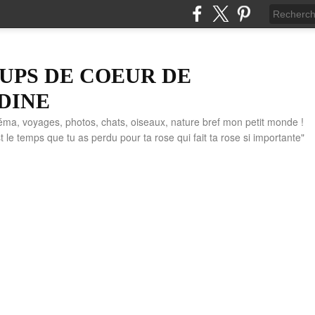
UPS DE COEUR DE
DINE
éma, voyages, photos, chats, oiseaux, nature bref mon petit monde !
" C'est le temps que tu as perdu pour ta rose qui fait ta rose si importante"