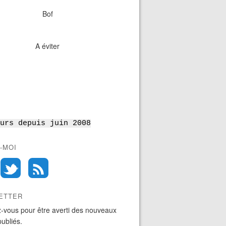
Bof
A éviter
urs depuis juin 2008
-MOI
ETTER
-vous pour être averti des nouveaux
publiés.