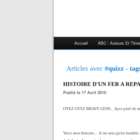
Accueil
ABC : Auteurs Et Titr
Articles avec
#quizz - tag
HISTOIRE D'UN FER A REPA
Publié le 17 Avril 2010
OYEZ OYEZ BRAVE GENS... Ayez pitié de moi, a
Voici mon histoire.... Je ne suis qu'un humble 