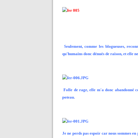
Seulement, comme les blogueuses, reconnu
qu'humains donc dénués de raison, et elle ne s
Folle de rage, elle m'a donc abandonné c
poteau.
Je ne perds pas espoir car nous sommes en p