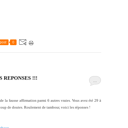
post
0
S REPONSES !!!
…
g de la fausse affirmation parmi 6 autres vraies. Vous avez été 29 à
coup de doutes. Roulement de tambour, voici les réponses !