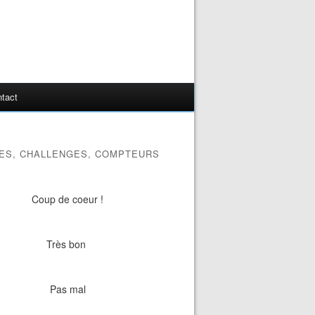
tact
ES, CHALLENGES, COMPTEURS
Coup de coeur !
Très bon
Pas mal