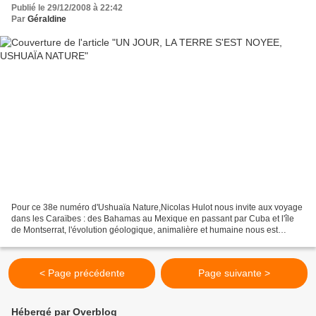
Publié le 29/12/2008 à 22:42
Par
Géraldine
Pour ce 38e numéro d'Ushuaïa Nature,Nicolas Hulot nous invite aux voyage
dans les Caraïbes : des Bahamas au Mexique en passant par Cuba et l'île
de Montserrat, l'évolution géologique, animalière et humaine nous est
contée. Là, l'histoire de la Terre a...
< Page précédente
Page suivante >
Hébergé par Overblog