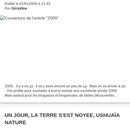
Publié le 01/01/2009 à 21:42
Par
Géraldine
2009... Il y a eu ça : Il va y avoir encore un peu de ça : Mais on va arriver à ça
: J'en profite pour souhaiter à tout le monde une excellente année 2009.
Mais surtout pour les blogueurs et blogueuses, de belles découvertes
littéraires, du plaisir de...
UN JOUR, LA TERRE S'EST NOYEE, USHUAÏA
NATURE