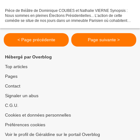
Pièce de théâtre de Dominique COUBES et Nathalie VIERNE Synopsis :
Nous sommes en pleines Élections Présidentielles... L’action de cette
comédie se situe de nos jours dans un immeuble Parisien où cohabitent
joyeusement treize personnages d’horizons différents...
< Page précédente
Page suivante >
Hébergé par Overblog
Top articles
Pages
Contact
Signaler un abus
C.G.U.
Cookies et données personnelles
Préférences cookies
Voir le profil de Géraldine sur le portail Overblog