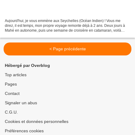
Aujourd'hui, je vous emmène aux Seychelles (Océan Indien) ! Vous me
direz, il est temps, mon propre voyage remonte déjà à 2 ans. Deux jours à
Mahé en autonome, puis une semaine de croisière en catamaran, voilà
l'auto-cadeau que je m'étais offert pour...
< Page précédente
Hébergé par Overblog
Top articles
Pages
Contact
Signaler un abus
C.G.U.
Cookies et données personnelles
Préférences cookies