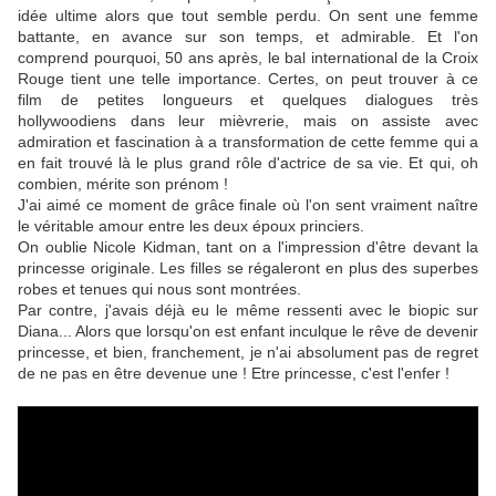
idée ultime alors que tout semble perdu. On sent une femme
battante, en avance sur son temps, et admirable. Et l'on
comprend pourquoi, 50 ans après, le bal international de la Croix
Rouge tient une telle importance. Certes, on peut trouver à ce
film de petites longueurs et quelques dialogues très
hollywoodiens dans leur mièvrerie, mais on assiste avec
admiration et fascination à a transformation de cette femme qui a
en fait trouvé là le plus grand rôle d'actrice de sa vie. Et qui, oh
combien, mérite son prénom !
J'ai aimé ce moment de grâce finale où l'on sent vraiment naître
le véritable amour entre les deux époux princiers.
On oublie Nicole Kidman, tant on a l'impression d'être devant la
princesse originale. Les filles se régaleront en plus des superbes
robes et tenues qui nous sont montrées.
Par contre, j'avais déjà eu le même ressenti avec le biopic sur
Diana... Alors que lorsqu'on est enfant inculque le rêve de devenir
princesse, et bien, franchement, je n'ai absolument pas de regret
de ne pas en être devenue une ! Etre princesse, c'est l'enfer !