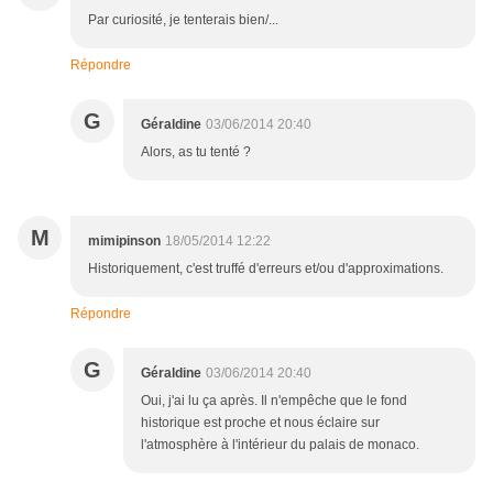
Par curiosité, je tenterais bien/...
Répondre
G
Géraldine
03/06/2014 20:40
Alors, as tu tenté ?
M
mimipinson
18/05/2014 12:22
Historiquement, c'est truffé d'erreurs et/ou d'approximations.
Répondre
G
Géraldine
03/06/2014 20:40
Oui, j'ai lu ça après. Il n'empêche que le fond
historique est proche et nous éclaire sur
l'atmosphère à l'intérieur du palais de monaco.