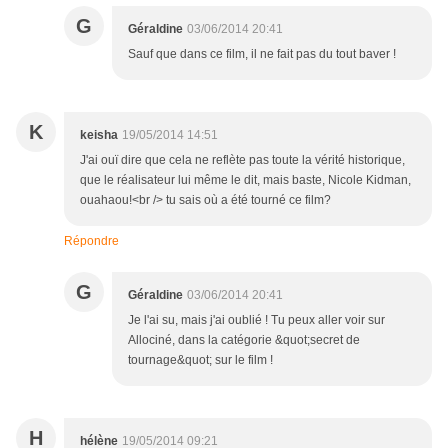
G
Géraldine
03/06/2014 20:41
Sauf que dans ce film, il ne fait pas du tout baver !
K
keisha
19/05/2014 14:51
J'ai ouï dire que cela ne reflète pas toute la vérité historique,
que le réalisateur lui même le dit, mais baste, Nicole Kidman,
ouahaou!<br /> tu sais où a été tourné ce film?
Répondre
G
Géraldine
03/06/2014 20:41
Je l'ai su, mais j'ai oublié ! Tu peux aller voir sur
Allociné, dans la catégorie &quot;secret de
tournage&quot; sur le film !
H
hélène
19/05/2014 09:21