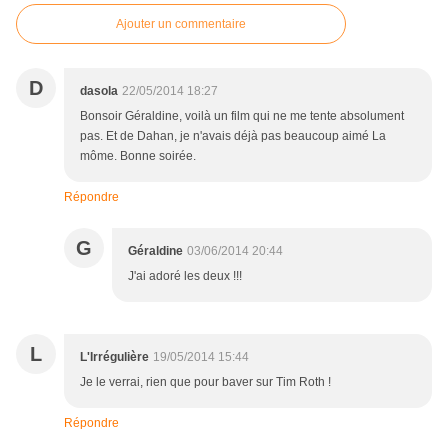
Ajouter un commentaire
D
dasola
22/05/2014 18:27
Bonsoir Géraldine, voilà un film qui ne me tente absolument
pas. Et de Dahan, je n'avais déjà pas beaucoup aimé La
môme. Bonne soirée.
Répondre
G
Géraldine
03/06/2014 20:44
J'ai adoré les deux !!!
L
L'Irrégulière
19/05/2014 15:44
Je le verrai, rien que pour baver sur Tim Roth !
Répondre