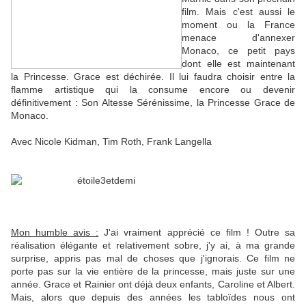
film. Mais c'est aussi le
moment ou la France
menace d'annexer
Monaco, ce petit pays
dont elle est maintenant
la Princesse. Grace est déchirée. Il lui faudra choisir entre la
flamme artistique qui la consume encore ou devenir
définitivement : Son Altesse Sérénissime, la Princesse Grace de
Monaco.
Avec Nicole Kidman, Tim Roth, Frank Langella
Mon humble avis :
J'ai vraiment apprécié ce film ! Outre sa
réalisation élégante et relativement sobre, j'y ai, à ma grande
surprise, appris pas mal de choses que j'ignorais. Ce film ne
porte pas sur la vie entière de la princesse, mais juste sur une
année. Grace et Rainier ont déjà deux enfants, Caroline et Albert.
Mais, alors que depuis des années les tabloïdes nous ont