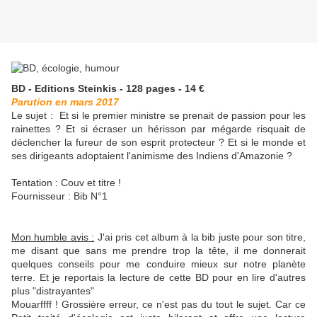
BD - Editions Steinkis - 128 pages - 14 €
Parution en mars 2017
Le sujet :
Et si le premier ministre se prenait de passion pour les
rainettes ? Et si écraser un hérisson par mégarde risquait de
déclencher la fureur de son esprit protecteur ? Et si le monde et
ses dirigeants adoptaient l'animisme des Indiens d'Amazonie ?
Tentation : Couv et titre !
Fournisseur : Bib N°1
Mon humble avis :
J'ai pris cet album à la bib juste pour son titre,
me disant que sans me prendre trop la tête, il me donnerait
quelques conseils pour me conduire mieux sur notre planète
terre. Et je reportais la lecture de cette BD pour en lire d'autres
plus "distrayantes"
Mouarffff ! Grossière erreur, ce n'est pas du tout le sujet. Car ce