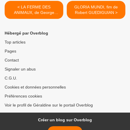
< LA FERME DES
GLORIA MUNDI, fim de
ANIMAUX, de George
Robert GUEDIGUIAN >
ORWELL
Hébergé par Overblog
Top articles
Pages
Contact
Signaler un abus
C.G.U.
Cookies et données personnelles
Préférences cookies
Voir le profil de Géraldine sur le portail Overblog
Créer un blog sur Overblog