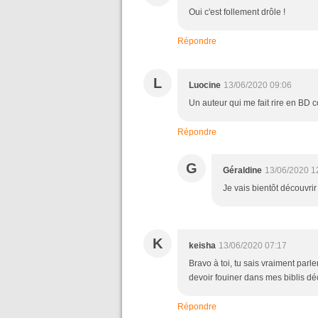
Oui c'est follement drôle !
Répondre
L
Luocine
13/06/2020 09:06
Un auteur qui me fait rire en BD
Répondre
G
Géraldine
13/06/2020 1
Je vais bientôt découvrir 
K
keisha
13/06/2020 07:17
Bravo à toi, tu sais vraiment parl
devoir fouiner dans mes biblis d
Répondre