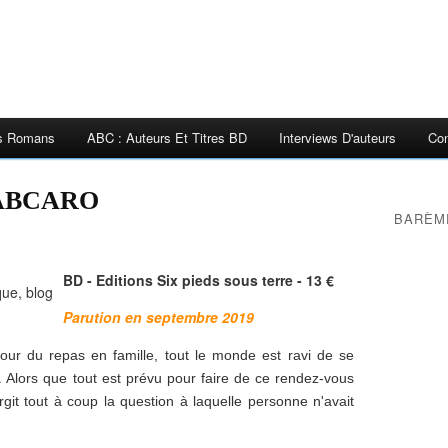
es Romans
ABC : Auteurs Et Titres BD
Interviews D'auteurs
Con
FABCARO
BARÈM
BD - Editions Six pieds sous terre - 13 €
Parution en septembre 2019
jour du repas en famille, tout le monde est ravi de se
. Alors que tout est prévu pour faire de ce rendez-vous
it tout à coup la question à laquelle personne n'avait