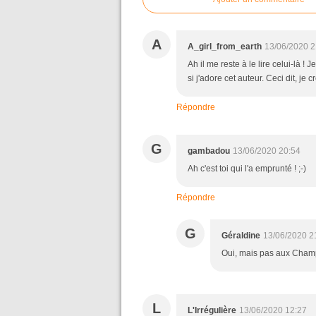
A
A_girl_from_earth
13/06/2020 2
Ah il me reste à le lire celui-là 
si j'adore cet auteur. Ceci dit, je 
Répondre
G
gambadou
13/06/2020 20:54
Ah c'est toi qui l'a emprunté ! ;-)
Répondre
G
Géraldine
13/06/2020 2
Oui, mais pas aux Champs
L
L'Irrégulière
13/06/2020 12:27