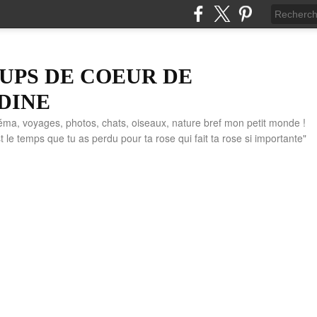
UPS DE COEUR DE
DINE
éma, voyages, photos, chats, oiseaux, nature bref mon petit monde !
" C'est le temps que tu as perdu pour ta rose qui fait ta rose si importante"