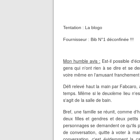
Tentation : La blogo
Fournisseur : Bib N°1 déconfinée !!!
Mon humble avis :
Est-il possible d'é
gens qui n'ont rien à se dire et se de
voire même en l'amusant franchement
Défi relevé haut la main par Fabcaro, av
temps. Même si le deuxième lieu n'est 
s'agit de la salle de bain.
Bref, une famille se réunit, comme d'h
deux filles et gendres et deux petit
personnages se demandent ce qu'ils p
de conversation, quitte à voter à ma
conversation, c'est évidemment la cat