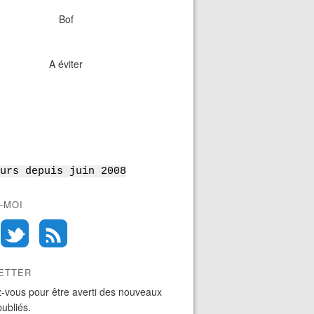
Bof
A éviter
urs depuis juin 2008
-MOI
ETTER
-vous pour être averti des nouveaux
publiés.