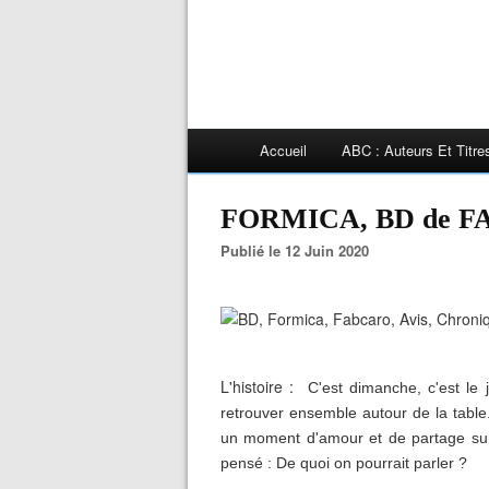
Accueil
ABC : Auteurs Et Titr
FORMICA, BD de 
Publié le 12 Juin 2020
L'histoire :
C'est dimanche, c'est le 
retrouver ensemble autour de la table
un moment d'amour et de partage surg
pensé : De quoi on pourrait parler ?