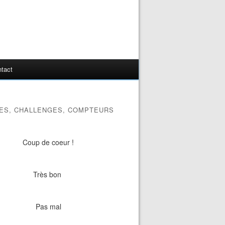
tact
ES, CHALLENGES, COMPTEURS
Coup de coeur !
Très bon
Pas mal