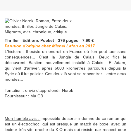
Thriller - Editions Pocket - 376 pages - 7.60 €
Parution d'origine chez Michel Lafon en 2017
L'histoire : Il existe un endroit en France où l'on peut tuer sans
conséquences... C'est la Jungle de Calais. Deux flics le
découvrent. Bastien, nouvellement installé à Calais... Et Adam,
qui vient d'arriver, après 6000 kilomètres parcourus depuis la
Syrie où il fut policier. Ces deux là vont se rencontrer... entre deux
mondes...
Tentation : envie d'approfondir Norek
Fournisseur : Ma CB
Mon humble avis :
Impossible de sortir indemne de ce roman qui
est un électrochoc, qui est presque un match de boxe, avec un
lecteur très vite proche du K.O mais qui résiste par respect pour