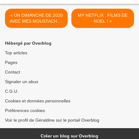
< UN DIMANCHE DE 2020
MY NETFLIX : FILMS DE
AVEC MES MOUSTACHUS
NOEL ! >
1
Hébergé par Overblog
Top articles
Pages
Contact
Signaler un abus
C.G.U.
Cookies et données personnelles
Préférences cookies
Voir le profil de Géraldine sur le portail Overblog
Créer un blog sur Overblog