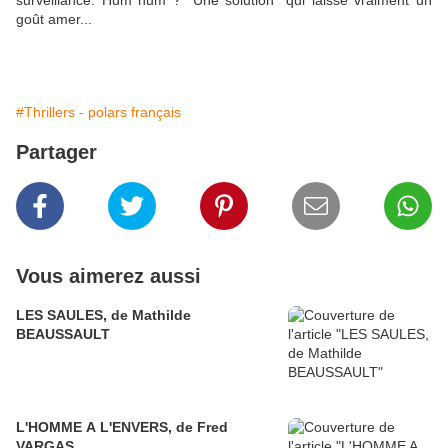
surveillance. Hum hum ? "Une solution" qui laisse vraiment un
goût amer...
#Thrillers - polars français
Partager
Vous aimerez aussi
LES SAULES, de Mathilde
BEAUSSAULT
L'HOMME A L'ENVERS, de Fred
VARGAS