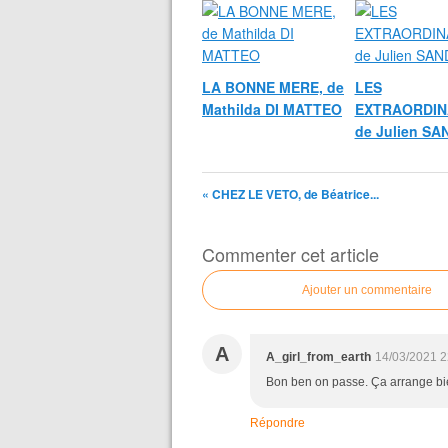
LA BONNE MERE, de
LES
Mathilda DI MATTEO
EXTRAORDIN
de Julien S
« CHEZ LE VETO, de Béatrice...
Commenter cet article
Ajouter un commentaire
A
A_girl_from_earth
14/03/2021 2
Bon ben on passe. Ça arrange b
Répondre