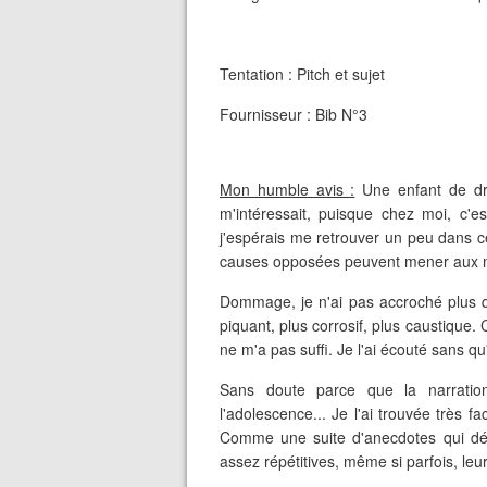
Tentation : Pitch et sujet
Fournisseur : Bib N°3
Mon humble avis :
Une enfant de dro
m'intéressait, puisque chez moi, c'es
j'espérais me retrouver un peu dans 
causes opposées peuvent mener aux
Dommage, je n'ai pas accroché plus qu
piquant, plus corrosif, plus caustique. 
ne m'a pas suffi. Je l'ai écouté sans q
Sans doute parce que la narratio
l'adolescence... Je l'ai trouvée très f
Comme une suite d'anecdotes qui décr
assez répétitives, même si parfois, l