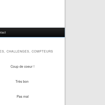
tact
ES, CHALLENGES, COMPTEURS
Coup de coeur !
Très bon
Pas mal