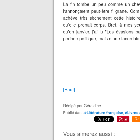
La fin tombe un peu comme un cheve
l'annonçaient peut-être filigrane. Co
achève très sèchement cette histoire
qu'elle prenait corps. Bref, à mes ye
qu'en janvier, j'ai lu "Les évasions 
période politique, mais d'une façon bie
[Haut]
Rédigé par
Géraldine
Publié dans
#Littérature française
,
#Livres 
Re
Vous aimerez aussi :