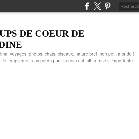
UPS DE COEUR DE
DINE
éma, voyages, photos, chats, oiseaux, nature bref mon petit monde !
" C'est le temps que tu as perdu pour ta rose qui fait ta rose si importante"